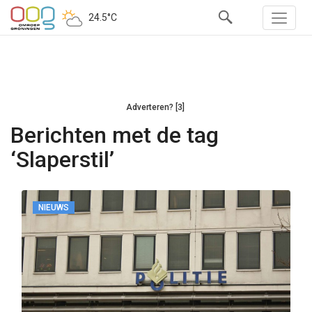
24.5°C
Adverteren? [3]
Berichten met de tag
‘Slaperstil’
NIEUWS