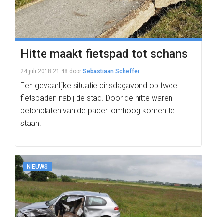
Hitte maakt fietspad tot schans
24 juli 2018 21:48
door
Sebastiaan Scheffer
Een gevaarlijke situatie dinsdagavond op twee
fietspaden nabij de stad. Door de hitte waren
betonplaten van de paden omhoog komen te
staan.
NIEUWS