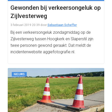
Gewonden bij verkeersongeluk op
Zijlvesterweg
3 februari 2019 20:39
door
Sebastiaan Scheffer
Bij een verkeersongeluk zondagmiddag op de
Zijlvesterweg tussen Hoogkerk en Slaperstil zijn
twee personen gewond geraakt. Dat meldt de
incidentenwebsite aggiefotografie.nl.
NIEUWS