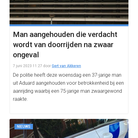
Man aangehouden die verdacht
wordt van doorrijden na zwaar
ongeval
7 juni 2023 11:27
door
Gert van Akkeren
De politie heeft deze woensdag een 37-jarige man
uit Aduard aangehouden voor betrokkenheid bij een
aanrijding waarbij een 75-jarige man zwaargewond
raakte.
NIEUWS