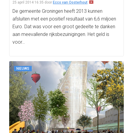
25 april 2014 16:35
door
Ecco van Oosterhout
De gemeente Groningen heeft 2013 kunnen
afsluiten met een positief resultaat van 6,6 miljoen
Euro. Dat was voor een groot gedeelte te danken
aan meevallende rijksbezuinigingen. Het geld is
voor…
NIEUWS