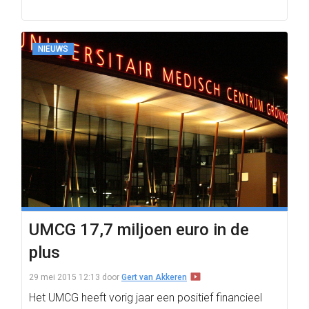
NIEUWS
UMCG 17,7 miljoen euro in de
plus
29 mei 2015 12:13
door
Gert van Akkeren
Het UMCG heeft vorig jaar een positief financieel