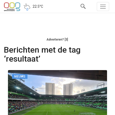
22.5°C
Adverteren? [3]
Berichten met de tag
‘resultaat’
NIEUWS