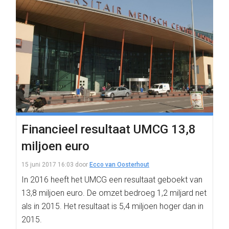
Financieel resultaat UMCG 13,8
miljoen euro
15 juni 2017 16:03
door
Ecco van Oosterhout
In 2016 heeft het UMCG een resultaat geboekt van
13,8 miljoen euro. De omzet bedroeg 1,2 miljard net
als in 2015. Het resultaat is 5,4 miljoen hoger dan in
2015.