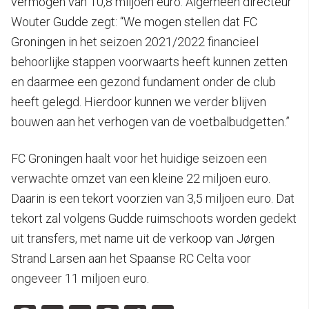
vermogen van 10,8 miljoen euro. Algemeen directeur
Wouter Gudde zegt: “We mogen stellen dat FC
Groningen in het seizoen 2021/2022 financieel
behoorlijke stappen voorwaarts heeft kunnen zetten
en daarmee een gezond fundament onder de club
heeft gelegd. Hierdoor kunnen we verder blijven
bouwen aan het verhogen van de voetbalbudgetten.”
FC Groningen haalt voor het huidige seizoen een
verwachte omzet van een kleine 22 miljoen euro.
Daarin is een tekort voorzien van 3,5 miljoen euro. Dat
tekort zal volgens Gudde ruimschoots worden gedekt
uit transfers, met name uit de verkoop van Jørgen
Strand Larsen aan het Spaanse RC Celta voor
ongeveer 11 miljoen euro.