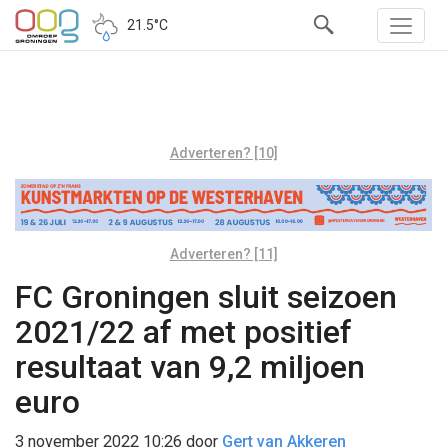
21.5°C
Adverteren? [10]
Adverteren? [11]
FC Groningen sluit seizoen
2021/22 af met positief
resultaat van 9,2 miljoen
euro
3 november 2022 10:26
door
Gert van Akkeren