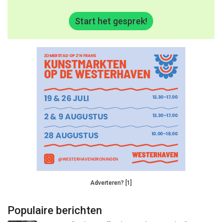
Start het gesprek!
Adverteren? [1]
Populaire berichten