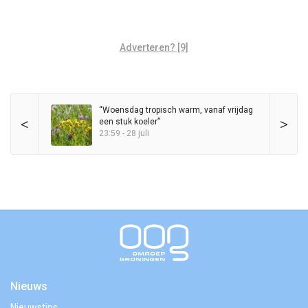
Adverteren? [9]
“Woensdag tropisch warm, vanaf vrijdag
<
>
een stuk koeler”
23:59 - 28 juli
Nieuws
Nieuwstips