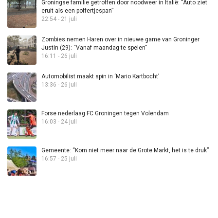
Groningse familie getroffen door noodweer in Italië: “Auto ziet
eruit als een poffertjespan”
22:54 - 21 juli
Zombies nemen Haren over in nieuwe game van Groninger
Justin (29): “Vanaf maandag te spelen”
16:11 - 26 juli
Automobilist maakt spin in ‘Mario Kartbocht’
13:36 - 26 juli
Forse nederlaag FC Groningen tegen Volendam
16:03 - 24 juli
Gemeente: “Kom niet meer naar de Grote Markt, het is te druk”
16:57 - 25 juli