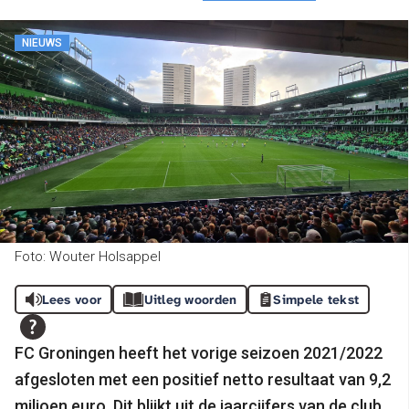
NIEUWS
Foto: Wouter Holsappel
Lees voor
Uitleg woorden
Simpele tekst
FC Groningen heeft het vorige seizoen 2021/2022
afgesloten met een positief netto resultaat van 9,2
miljoen euro. Dit blijkt uit de jaarcijfers van de club.