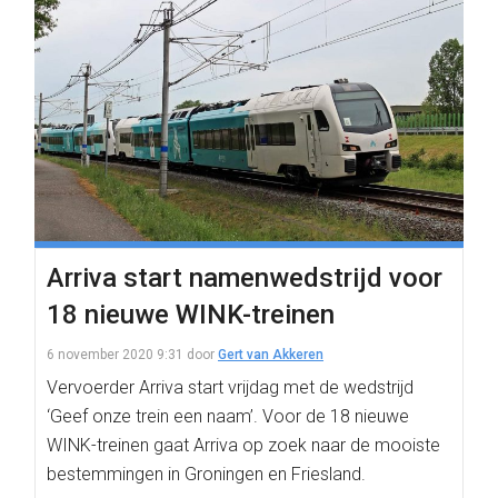
Arriva start namenwedstrijd voor
18 nieuwe WINK-treinen
6 november 2020 9:31
door
Gert van Akkeren
Vervoerder Arriva start vrijdag met de wedstrijd
‘Geef onze trein een naam’. Voor de 18 nieuwe
WINK-treinen gaat Arriva op zoek naar de mooiste
bestemmingen in Groningen en Friesland.