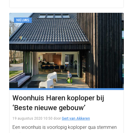
NIEUWS
Woonhuis Haren koploper bij
‘Beste nieuwe gebouw’
19 augustus 2020 10:50
door
Gert van Akkeren
Een woonhuis is voorlopig koploper qua stemmen