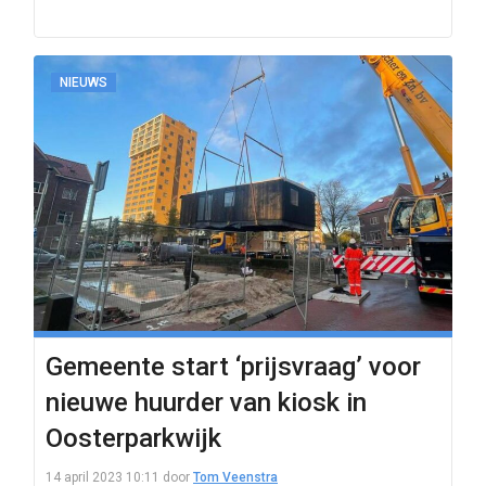
NIEUWS
Gemeente start ‘prijsvraag’ voor
nieuwe huurder van kiosk in
Oosterparkwijk
14 april 2023 10:11
door
Tom Veenstra