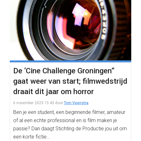
De ‘Cine Challenge Groningen”
gaat weer van start; filmwedstrijd
draait dit jaar om horror
6 november 2023 15:43
door
Tom Veenstra
Ben je een student, een beginnende filmer, amateur
of al een echte professional en is film maken je
passie? Dan daagt Stichting de Productie jou uit om
een korte fictie…