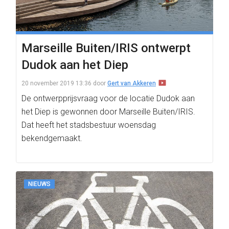
Marseille Buiten/IRIS ontwerpt
Dudok aan het Diep
20 november 2019 13:36
door
Gert van Akkeren
De ontwerpprijsvraag voor de locatie Dudok aan
het Diep is gewonnen door Marseille Buiten/IRIS.
Dat heeft het stadsbestuur woensdag
bekendgemaakt.
NIEUWS