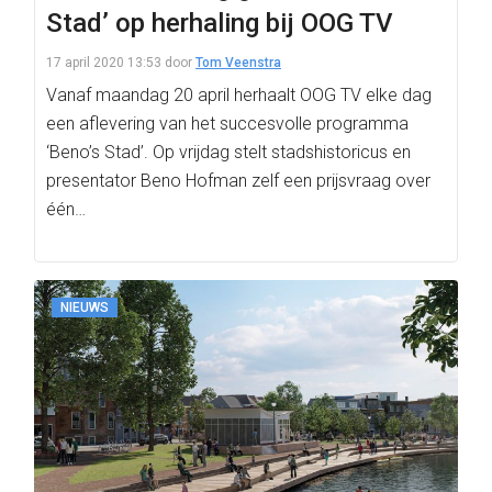
Stad’ op herhaling bij OOG TV
17 april 2020 13:53
door
Tom Veenstra
Vanaf maandag 20 april herhaalt OOG TV elke dag
een aflevering van het succesvolle programma
‘Beno’s Stad’. Op vrijdag stelt stadshistoricus en
presentator Beno Hofman zelf een prijsvraag over
één…
NIEUWS