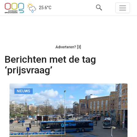
25.6°C
Adverteren? [3]
Berichten met de tag
‘prijsvraag’
NIEUWS