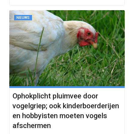
NIEUWS
Ophokplicht pluimvee door
vogelgriep; ook kinderboerderijen
en hobbyisten moeten vogels
afschermen