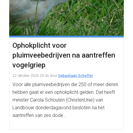
Ophokplicht voor
pluimveebedrijven na aantreffen
vogelgriep
22 oktober 2020 20:36
door
Sebastiaan Scheffer
Voor alle pluimveebedrijven die 250 of meer dieren
hebben gaat er een ophokplicht gelden. Dat heeft
minister Carola Schouten (ChristenUnie) van
Landbouw donderdagavond besloten na het
aantreffen van zes dode…