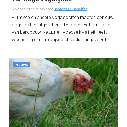
5 oktober 2022 21:26
door
Sebastiaan Scheffer
Pluimvee en andere vogelsoorten moeten opnieuw
opgehokt en afgeschermd worden. Het ministerie
van Landbouw, Natuur en Voedselkwaliteit heeft
woensdag een landelijke ophokplicht ingevoerd.
NIEUWS