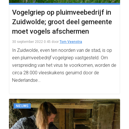
Vogelgriep op pluimveebedrijf in
Zuidwolde; groot deel gemeente
moet vogels afschermen
30 september 2022 0:45
door
Tom Veenstra
In Zuidwolde, even ten noorden van de stad, is op
een pluimveebedrijf vogelgriep vastgesteld. Om
verspreiding van het virus te voorkomen, worden de
circa 28.000 vleeskuikens geruimd door de
Nederlandse…
NIEUWS