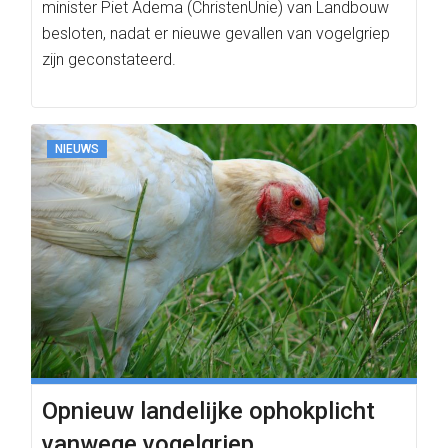
minister Piet Adema (ChristenUnie) van Landbouw
besloten, nadat er nieuwe gevallen van vogelgriep
zijn geconstateerd.
NIEUWS
Opnieuw landelijke ophokplicht
vanwege vogelgriep