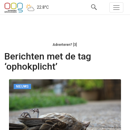
22.8°C
Adverteren? [3]
Berichten met de tag
‘ophokplicht’
NIEUWS