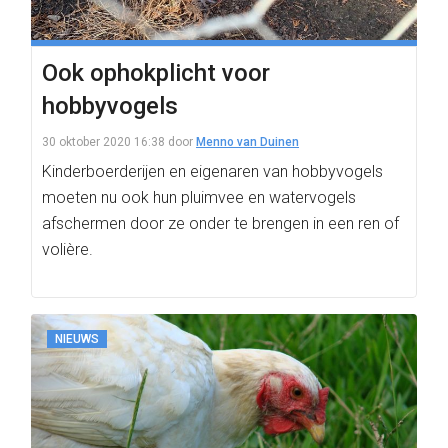
Ook ophokplicht voor
hobbyvogels
30 oktober 2020 16:38
door
Menno van Duinen
Kinderboerderijen en eigenaren van hobbyvogels
moeten nu ook hun pluimvee en watervogels
afschermen door ze onder te brengen in een ren of
volière.
NIEUWS