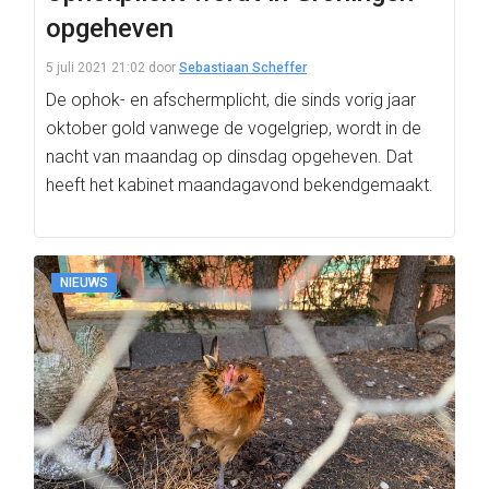
opgeheven
5 juli 2021 21:02
door
Sebastiaan Scheffer
De ophok- en afschermplicht, die sinds vorig jaar
oktober gold vanwege de vogelgriep, wordt in de
nacht van maandag op dinsdag opgeheven. Dat
heeft het kabinet maandagavond bekendgemaakt.
NIEUWS