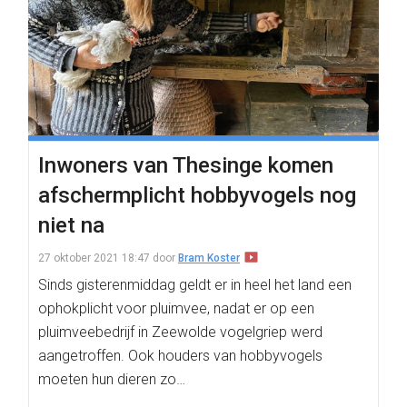
Inwoners van Thesinge komen
afschermplicht hobbyvogels nog
niet na
27 oktober 2021 18:47
door
Bram Koster
Sinds gisterenmiddag geldt er in heel het land een
ophokplicht voor pluimvee, nadat er op een
pluimveebedrijf in Zeewolde vogelgriep werd
aangetroffen. Ook houders van hobbyvogels
moeten hun dieren zo…