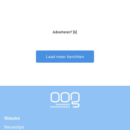
Adverteren? [6]
Laad meer berichten
Nieuws
Nieuwstips