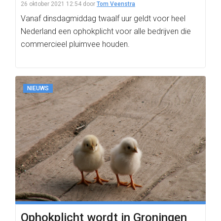
26 oktober 2021 12:54
door
Tom Veenstra
Vanaf dinsdagmiddag twaalf uur geldt voor heel
Nederland een ophokplicht voor alle bedrijven die
commercieel pluimvee houden.
NIEUWS
Ophokplicht wordt in Groningen