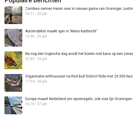
Populaire berichten
Zombies nemen Haren over in nieuwe game van Groninger Justin 
16:11 - 26 juli
Automobilist maakt spin in ‘Mario Kartbocht’
13:36 - 26 juli
Na nog één tropische dag wordt het koeler met kans op een (onwee
22:02 - 29 juli
Organisatie enthousiast na Red Bull District Ride met 20.000 bez
17:54 - 26 juli
Europa maant Nederland om spoorregels, ook voor lijn Groningen
16:10 - 27 juli