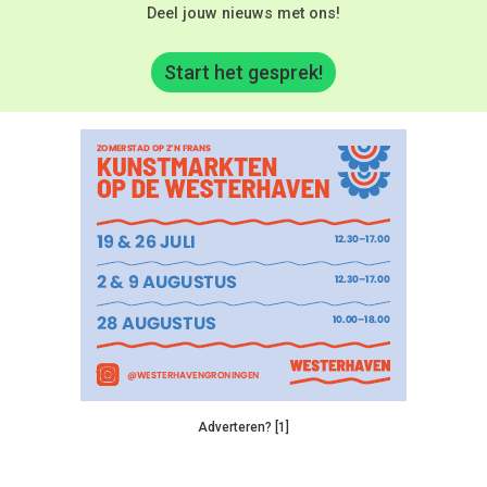
Deel jouw nieuws met ons!
Start het gesprek!
Adverteren? [1]