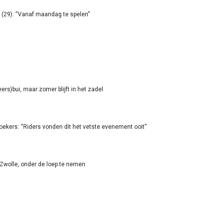
(29): “Vanaf maandag te spelen”
rs)bui, maar zomer blijft in het zadel
oekers: “Riders vonden dit het vetste evenement ooit”
-Zwolle, onder de loep te nemen