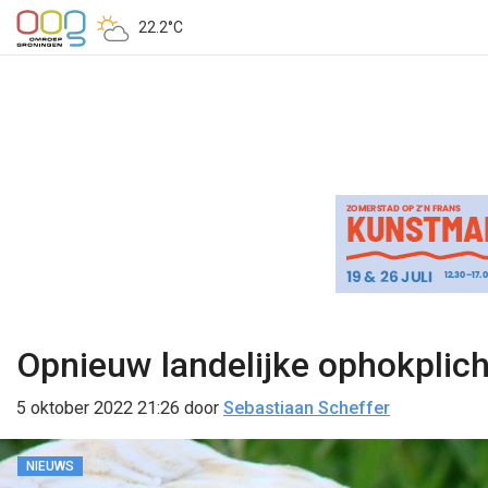
22.2°C
Opnieuw landelijke ophokplic
5 oktober 2022 21:26
door
Sebastiaan Scheffer
NIEUWS