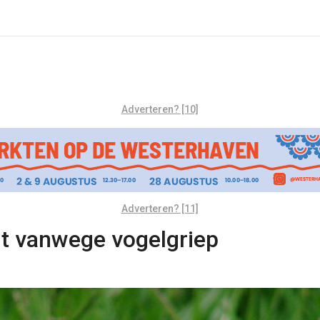
Adverteren? [10]
Adverteren? [11]
ht vanwege vogelgriep