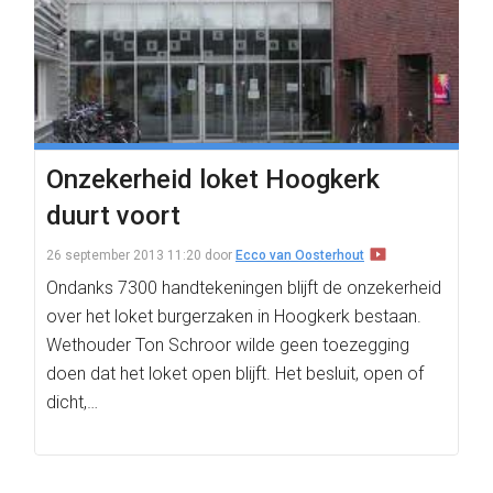
Onzekerheid loket Hoogkerk
duurt voort
26 september 2013 11:20
door
Ecco van Oosterhout
Ondanks 7300 handtekeningen blijft de onzekerheid
over het loket burgerzaken in Hoogkerk bestaan.
Wethouder Ton Schroor wilde geen toezegging
doen dat het loket open blijft. Het besluit, open of
dicht,…