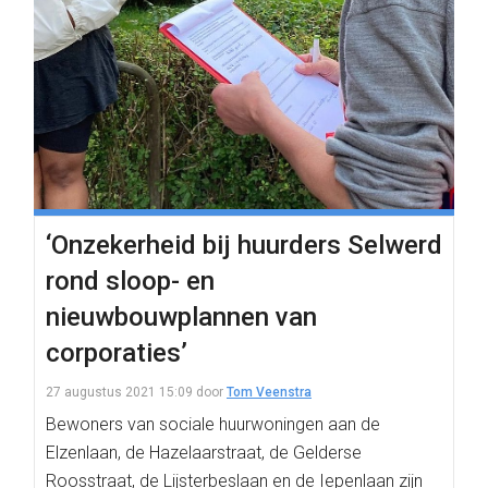
‘Onzekerheid bij huurders Selwerd
rond sloop- en
nieuwbouwplannen van
corporaties’
27 augustus 2021 15:09
door
Tom Veenstra
Bewoners van sociale huurwoningen aan de
Elzenlaan, de Hazelaarstraat, de Gelderse
Roosstraat, de Lijsterbeslaan en de Iepenlaan zijn