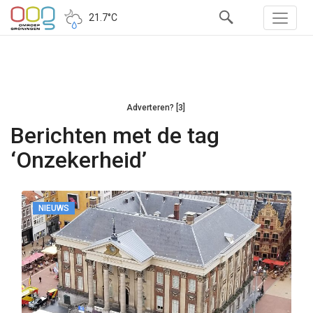
21.7°C
Adverteren? [3]
Berichten met de tag
‘Onzekerheid’
NIEUWS