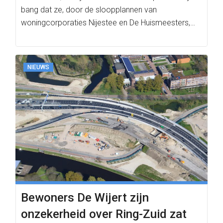
bang dat ze, door de sloopplannen van
woningcorporaties Nijestee en De Huismeesters,…
NIEUWS
Bewoners De Wijert zijn
onzekerheid over Ring-Zuid zat