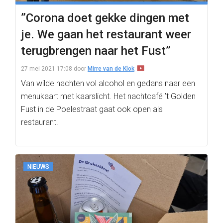
”Corona doet gekke dingen met
je. We gaan het restaurant weer
terugbrengen naar het Fust”
27 mei 2021 17:08
door
Mirre van de Klok
Van wilde nachten vol alcohol en gedans naar een
menukaart met kaarslicht. Het nachtcafé ’t Golden
Fust in de Poelestraat gaat ook open als
restaurant.
NIEUWS