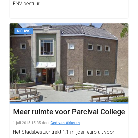
FNV bestuur.
NIEUWS
Meer ruimte voor Parcival College
1 juli 2015 15:35
door
Gert van Akkeren
Het Stadsbestuur trekt 1,1 miljoen euro uit voor