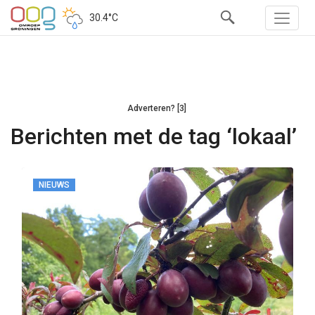
30.4°C
Adverteren? [3]
Berichten met de tag ‘lokaal’
NIEUWS