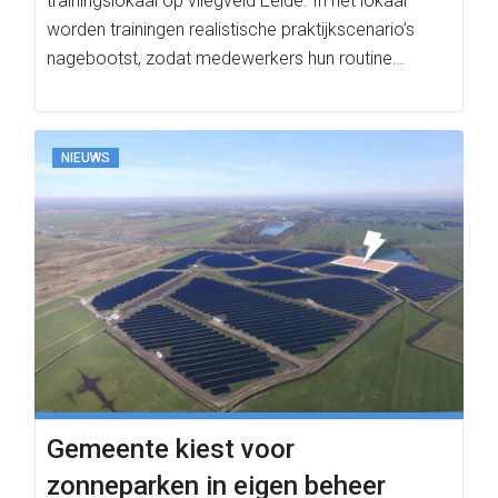
trainingslokaal op vliegveld Eelde. In het lokaal
worden trainingen realistische praktijkscenario’s
nagebootst, zodat medewerkers hun routine…
NIEUWS
Gemeente kiest voor
zonneparken in eigen beheer