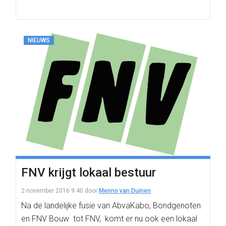
NIEUWS
FNV krijgt lokaal bestuur
2 november 2016 9:40
door
Menno van Duinen
Na de landelijke fusie van AbvaKabo, Bondgenoten
en FNV Bouw tot FNV, komt er nu ook een lokaal