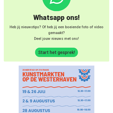
Whatsapp ons!
Heb jij nieuwstips? Of heb jij een boeiende foto of video
gemaakt?
Deel jouw nieuws met ons!
Start het gesprek!