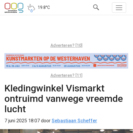
19.8°C
Adverteren? [10]
Adverteren? [11]
Kledingwinkel Vismarkt
ontruimd vanwege vreemde
lucht
7 juni 2025 18:07
door
Sebastiaan Scheffer