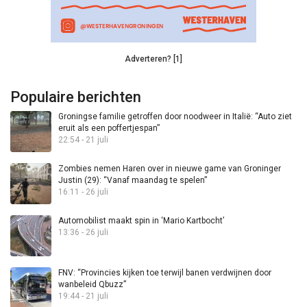
Adverteren? [1]
Populaire berichten
Groningse familie getroffen door noodweer in Italië: “Auto ziet
eruit als een poffertjespan”
22:54 - 21 juli
Zombies nemen Haren over in nieuwe game van Groninger
Justin (29): “Vanaf maandag te spelen”
16:11 - 26 juli
Automobilist maakt spin in ‘Mario Kartbocht’
13:36 - 26 juli
FNV: “Provincies kijken toe terwijl banen verdwijnen door
wanbeleid Qbuzz”
19:44 - 21 juli