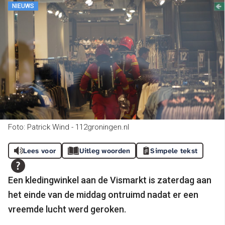
NIEUWS
Foto: Patrick Wind - 112groningen.nl
Lees voor
Uitleg woorden
Simpele tekst
Een kledingwinkel aan de Vismarkt is zaterdag aan
het einde van de middag ontruimd nadat er een
vreemde lucht werd geroken.