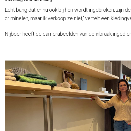
Echt bang dat er nu ook bij hen wordt ingebroken, zijn d
criminelen, maar ik verkoop ze niet,’ vertelt een kleding
Nijboer heeft de camerabeelden van de inbraak ingediend