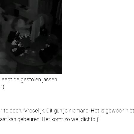
leept de gestolen jassen
r)
te doen. ‘Vreselijk. Dit gun je niemand. Het is gewoon niet 
traat kan gebeuren. Het komt zo wel dichtbij.’