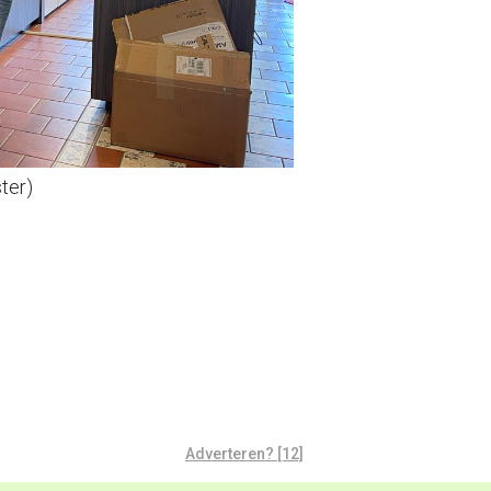
ter)
Adverteren? [12]