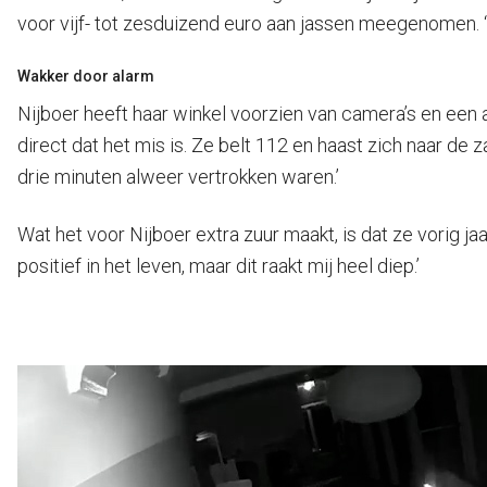
voor vijf- tot zesduizend euro aan jassen meegenomen. ‘H
Wakker door alarm
Nijboer heeft haar winkel voorzien van camera’s en een 
direct dat het mis is. Ze belt 112 en haast zich naar de 
drie minuten alweer vertrokken waren.’
Wat het voor Nijboer extra zuur maakt, is dat ze vorig ja
positief in het leven, maar dit raakt mij heel diep.’