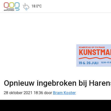
18.0°C
Opnieuw ingebroken bij Harense
28 oktober 2021 18:36
door
Bram Koster