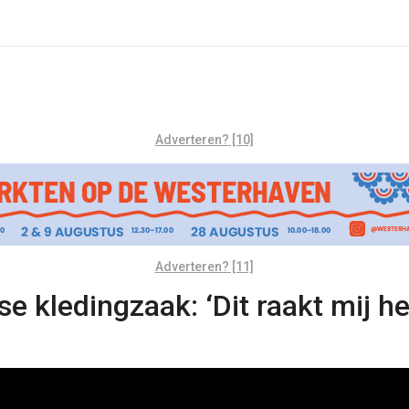
Adverteren? [10]
Adverteren? [11]
 kledingzaak: ‘Dit raakt mij he