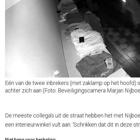
Eén van de twee inbrekers (met zaklamp op het hoofd) s
achter zich aan (Foto: Beveiligingscamera Marjan Nijboe
De meeste collega’s uit de straat hebben het met Nijboer 
een interieurwinkel vult aan: ‘Schrikken dat dit in deze s
Niet bang voor herhaling