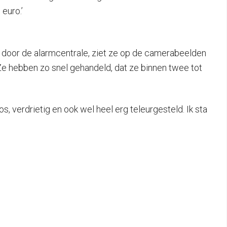
euro.’
ld door de alarmcentrale, ziet ze op de camerabeelden
. Ze hebben zo snel gehandeld, dat ze binnen twee tot
s, verdrietig en ook wel heel erg teleurgesteld. Ik sta