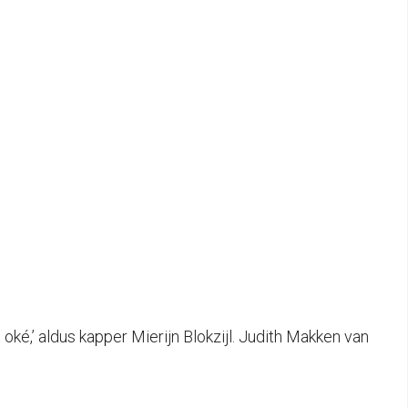
oké,’ aldus kapper Mierijn Blokzijl. Judith Makken van