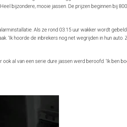
eel bijzondere, mooie jassen. De prijzen beginnen bij 800 
alarminstallatie. Als ze rond 03.15 uur wakker wordt gebe
zaak. ‘Ik hoorde de inbrekers nog net wegrijden in hun auto
ar ook al van een serie dure jassen werd beroofd. ‘Ik ben boo