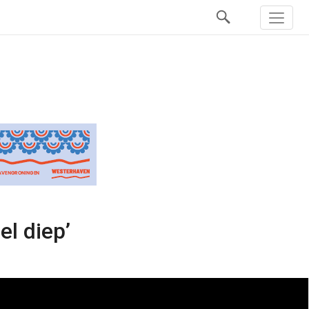
el diep’