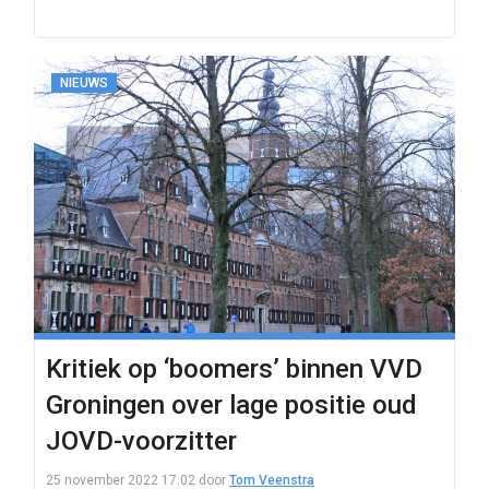
NIEUWS
Kritiek op ‘boomers’ binnen VVD
Groningen over lage positie oud
JOVD-voorzitter
25 november 2022 17:02
door
Tom Veenstra