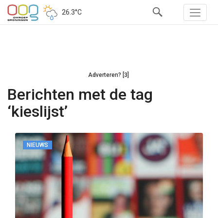
26.3°C
Adverteren? [3]
Berichten met de tag
‘kieslijst’
NIEUWS