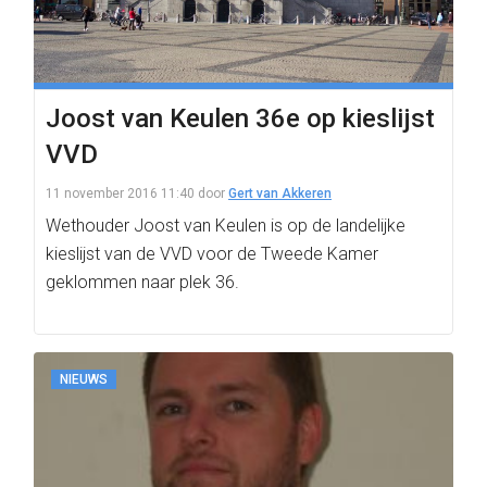
Joost van Keulen 36e op kieslijst
VVD
11 november 2016 11:40
door
Gert van Akkeren
Wethouder Joost van Keulen is op de landelijke
kieslijst van de VVD voor de Tweede Kamer
geklommen naar plek 36.
NIEUWS