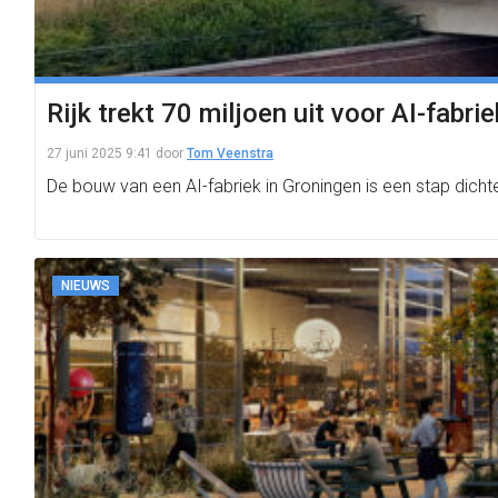
Rijk trekt 70 miljoen uit voor AI-fabri
27 juni 2025 9:41
door
Tom Veenstra
De bouw van een AI-fabriek in Groningen is een stap dichte
NIEUWS