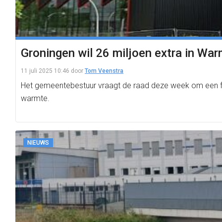
Groningen wil 26 miljoen extra in Wa
11 juli 2025 10:46
door
Tom Veenstra
Het gemeentebestuur vraagt de raad deze week om een fo
warmte.
NIEUWS