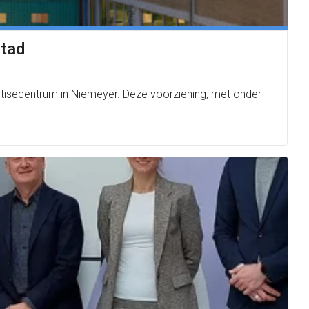
Stad
rtisecentrum in Niemeyer. Deze voorziening, met onder