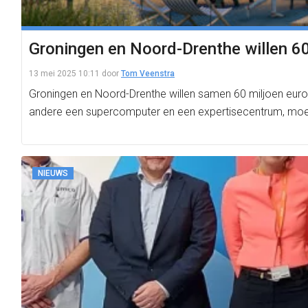
Groningen en Noord-Drenthe willen 60 
13 mei 2025 10:11
door
Tom Veenstra
Groningen en Noord-Drenthe willen samen 60 miljoen euro
andere een supercomputer en een expertisecentrum, mo
NIEUWS