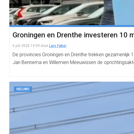
Groningen en Drenthe investeren 10 m
6 juli 2026 19:59
door
Lars Faber
De provincies Groningen en Drenthe trekken gezamenlijk 1
Jan Bennema en Willemien Meeuwissen de oprichtingsak
NIEUWS