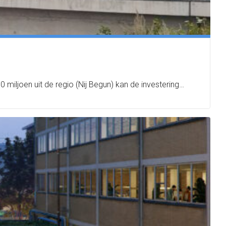
 miljoen uit de regio (Nij Begun) kan de investering…