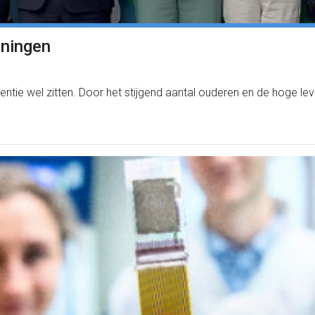
oningen
ntie wel zitten. Door het stijgend aantal ouderen en de hoge le