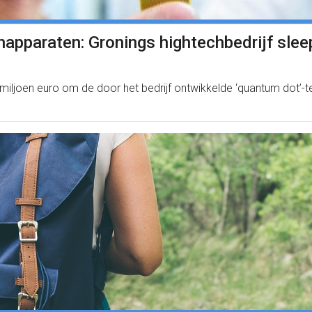
apparaten: Gronings hightechbedrijf sleep
 miljoen euro om de door het bedrijf ontwikkelde ‘quantum dot’-t