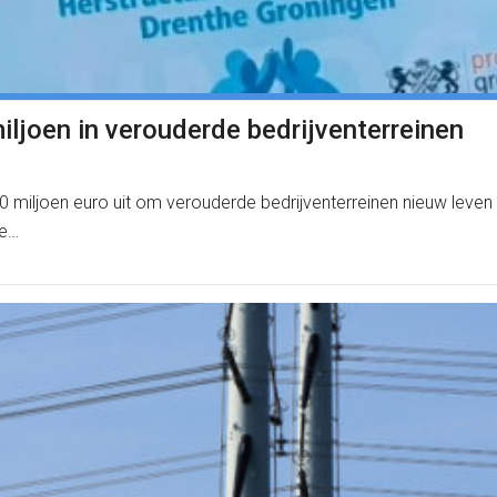
iljoen in verouderde bedrijventerreinen
0 miljoen euro uit om verouderde bedrijventerreinen nieuw leve
te…