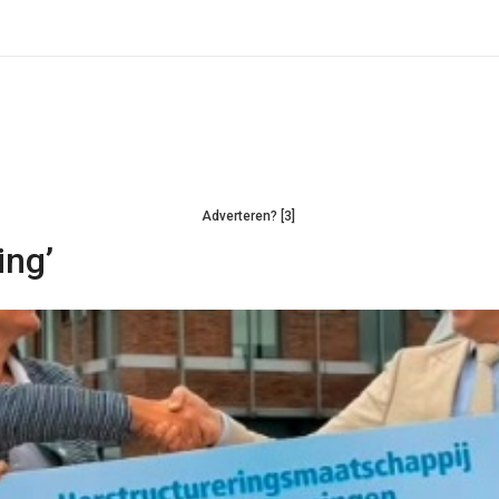
Adverteren? [3]
ing’