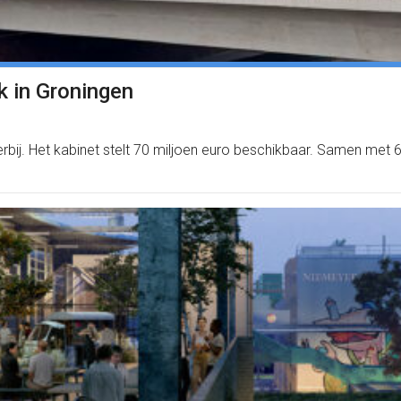
ek in Groningen
rbij. Het kabinet stelt 70 miljoen euro beschikbaar. Samen met 60