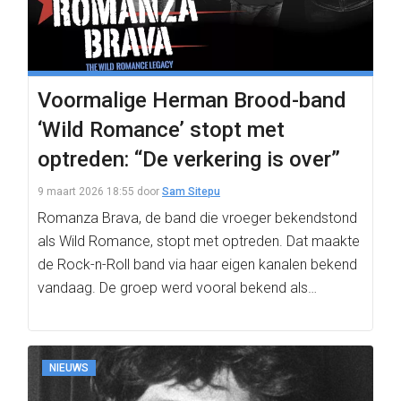
Voormalige Herman Brood-band
‘Wild Romance’ stopt met
optreden: “De verkering is over”
9 maart 2026 18:55
door
Sam Sitepu
Romanza Brava, de band die vroeger bekendstond
als Wild Romance, stopt met optreden. Dat maakte
de Rock-n-Roll band via haar eigen kanalen bekend
vandaag. De groep werd vooral bekend als…
NIEUWS