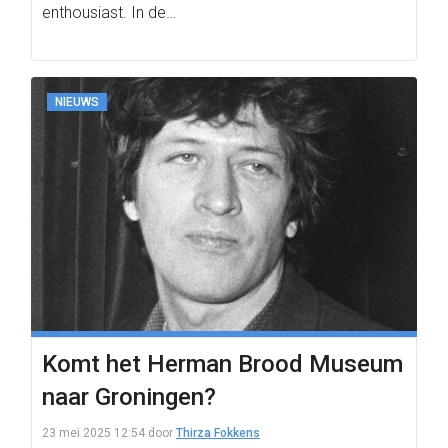
enthousiast. In de…
NIEUWS
Komt het Herman Brood Museum
naar Groningen?
23 mei 2025 12:54
door
Thirza Fokkens