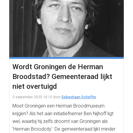
Wordt Groningen de Herman
Broodstad? Gemeenteraad lijkt
niet overtuigd
3 september 2025 18:10
door
Sebastiaan Scheffer
Moet Groningen een Herman Broodmuseum
krijgen? Als het aan initiatiefnemer Ben Nijhoff ligt
wel, waarbij hij zelfs droomt van Groningen als
‘Herman Broodcity’. De gemeenteraad lijkt minder