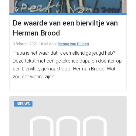
De waarde van een bierviltje van
Herman Brood
3 februari 2021 18:33
door
Menno van Duinen
‘Papa is het waar dat ik een ellendige jeugd heb?’
Deze tekst met een getekende papa en dochter op
een bierviltje, gemaakt door Herman Brood. Wat
zou dat waard zijn?
NIEUWS