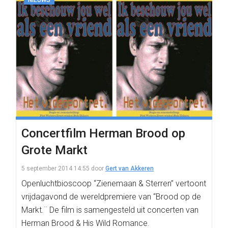
NIEUWS
Concertfilm Herman Brood op
Grote Markt
5 september 2014 14:55
door
Gert van Akkeren
Openluchtbioscoop “Zienemaan & Sterren” vertoont
vrijdagavond de wereldpremiere van “Brood op de
Markt.¨ De film is samengesteld uit concerten van
Herman Brood & His Wild Romance.