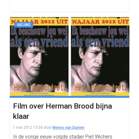
NIEUWS
Film over Herman Brood bijna
klaar
1 mei 2012 13:50
door
Menno van Duinen
In de vorige eeuw volgde stadjer Piet Wichers