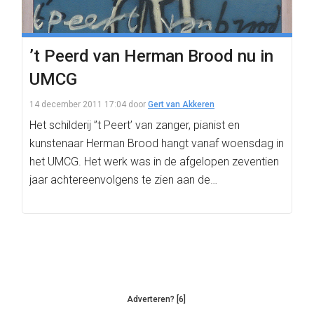
’t Peerd van Herman Brood nu in
UMCG
14 december 2011 17:04
door
Gert van Akkeren
Het schilderij ”t Peert’ van zanger, pianist en
kunstenaar Herman Brood hangt vanaf woensdag in
het UMCG. Het werk was in de afgelopen zeventien
jaar achtereenvolgens te zien aan de…
Adverteren? [6]