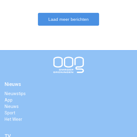
Laad meer berichten
Nieuws
Nieuwstips
App
Nieuws
Sport
Het Weer
TV