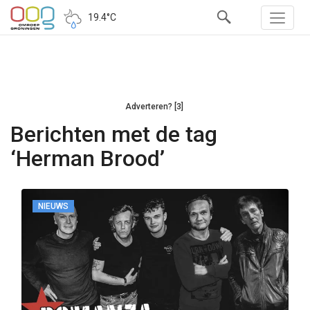
19.4°C
Adverteren? [3]
Berichten met de tag
‘Herman Brood’
NIEUWS