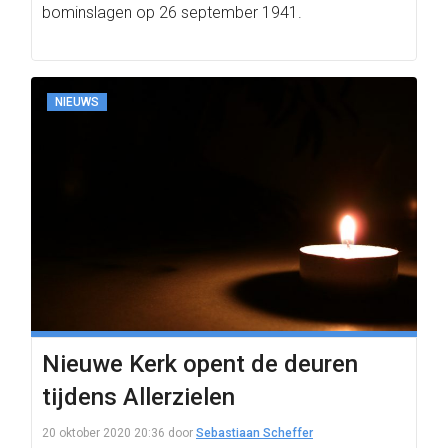
bominslagen op 26 september 1941.
NIEUWS
Nieuwe Kerk opent de deuren
tijdens Allerzielen
20 oktober 2020 20:36
door
Sebastiaan Scheffer