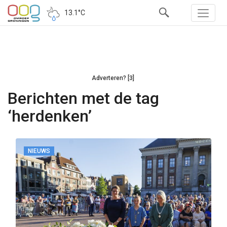
13.1°C
Adverteren? [3]
Berichten met de tag
‘herdenken’
NIEUWS