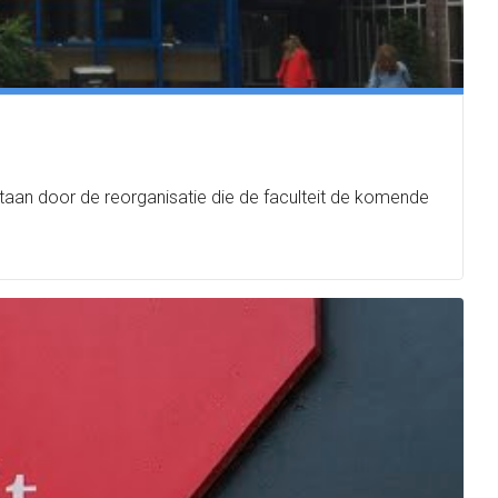
tstaan door de reorganisatie die de faculteit de komende