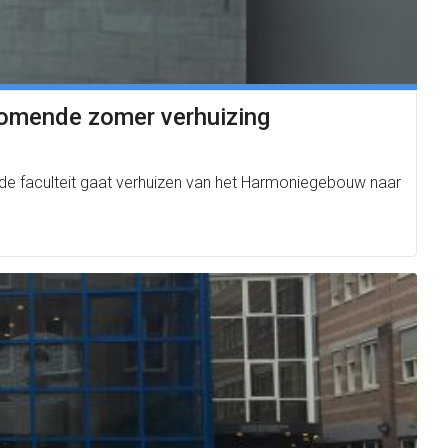
 komende zomer verhuizing
 de faculteit gaat verhuizen van het Harmoniegebouw naar