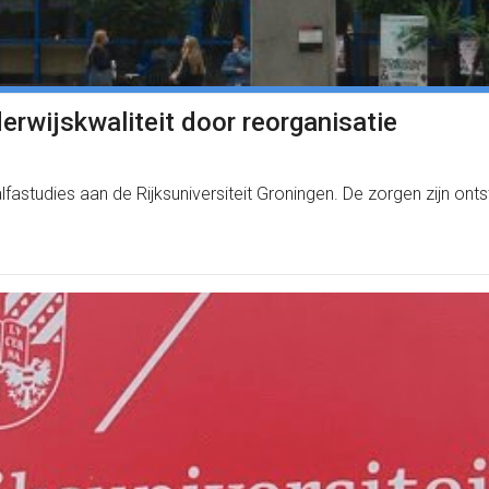
derwijskwaliteit door reorganisatie
lfastudies aan de Rijksuniversiteit Groningen. De zorgen zijn on