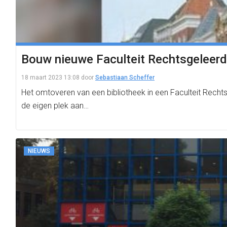
Bouw nieuwe Faculteit Rechtsgeleerdh
18 maart 2023 13:08
door
Sebastiaan Scheffer
Het omtoveren van een bibliotheek in een Faculteit Rech
de eigen plek aan…
NIEUWS