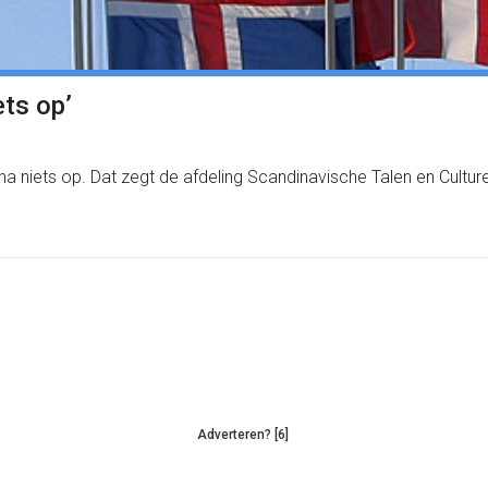
ets op’
jna niets op. Dat zegt de afdeling Scandinavische Talen en Culture
Adverteren? [6]