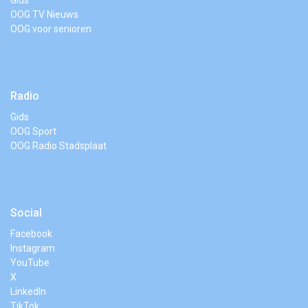
Gids
OOG TV Nieuws
OOG voor senioren
Radio
Gids
OOG Sport
OOG Radio Stadsplaat
Social
Facebook
Instagram
YouTube
X
LinkedIn
TikTok