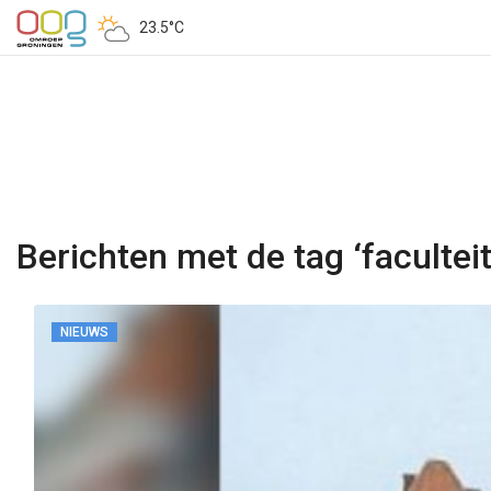
23.5°C
Berichten met de tag ‘faculteit
NIEUWS