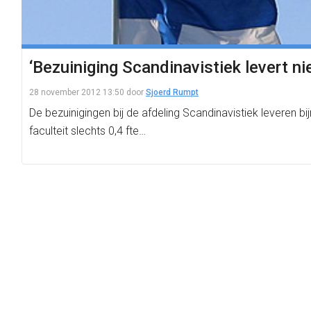
‘Bezuiniging Scandinavistiek levert ni
28 november 2012 13:50
door
Sjoerd Rumpt
De bezuinigingen bij de afdeling Scandinavistiek leveren bi
faculteit slechts 0,4 fte…