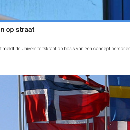
n op straat
t meldt de Universiteitskrant op basis van een concept personeel