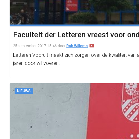
Faculteit der Letteren vreest voor on
25 september 2017 15:46
door
Rob Willems
Letteren Vooruit maakt zich zorgen over de kwaliteit van a
jaren door wil voeren.
NIEUWS