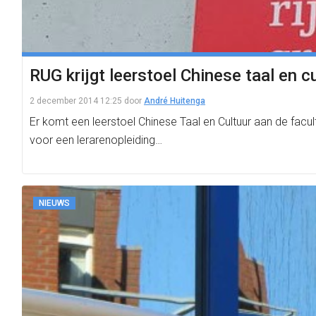
RUG krijgt leerstoel Chinese taal en c
2 december 2014 12:25
door
André Huitenga
Er komt een leerstoel Chinese Taal en Cultuur aan de facul
voor een lerarenopleiding…
NIEUWS