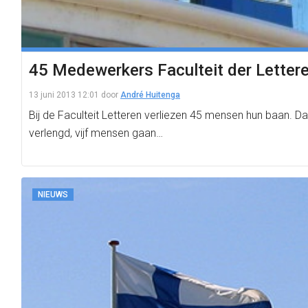
45 Medewerkers Faculteit der Lettere
13 juni 2013 12:01
door
André Huitenga
Bij de Faculteit Letteren verliezen 45 mensen hun baan. Da
verlengd, vijf mensen gaan…
NIEUWS