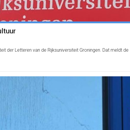
ultuur
teit der Letteren van de Rijksuniversiteit Groningen. Dat meldt d