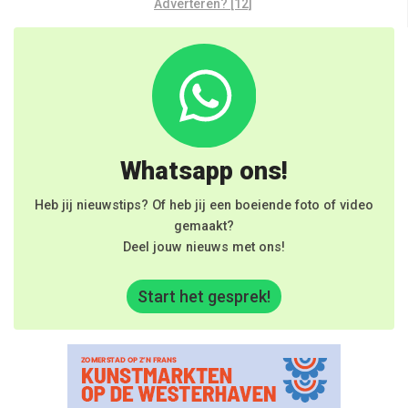
Adverteren? [12]
Whatsapp ons!
Heb jij nieuwstips? Of heb jij een boeiende foto of video
gemaakt?
Deel jouw nieuws met ons!
Start het gesprek!