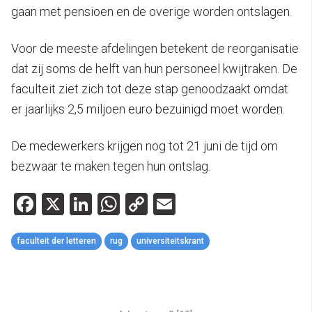
gaan met pensioen en de overige worden ontslagen.
Voor de meeste afdelingen betekent de reorganisatie
dat zij soms de helft van hun personeel kwijtraken. De
faculteit ziet zich tot deze stap genoodzaakt omdat
er jaarlijks 2,5 miljoen euro bezuinigd moet worden.
De medewerkers krijgen nog tot 21 juni de tijd om
bezwaar te maken tegen hun ontslag.
Facebook
X
LinkedIn
WhatsApp
Copy
Email
Link
faculteit der letteren
rug
universiteitskrant