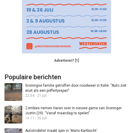
Adverteren? [1]
Populaire berichten
Groningse familie getroffen door noodweer in Italië: “Auto ziet
eruit als een poffertjespan”
22:54 - 21 juli
Zombies nemen Haren over in nieuwe game van Groninger
Justin (29): “Vanaf maandag te spelen”
16:11 - 26 juli
Automobilist maakt spin in ‘Mario Kartbocht’