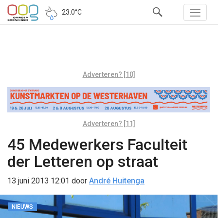
23.0°C
Adverteren? [10]
Adverteren? [11]
45 Medewerkers Faculteit
der Letteren op straat
13 juni 2013 12:01
door
André Huitenga
NIEUWS