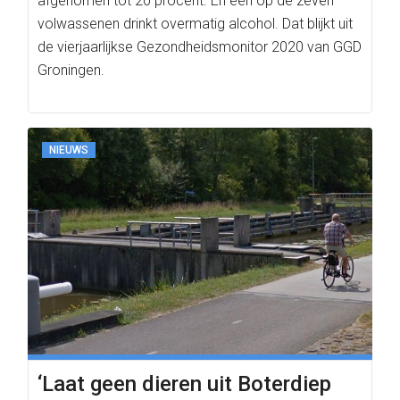
afgenomen tot 20 procent. En één op de zeven
volwassenen drinkt overmatig alcohol. Dat blijkt uit
de vierjaarlijkse Gezondheidsmonitor 2020 van GGD
Groningen.
NIEUWS
‘Laat geen dieren uit Boterdiep