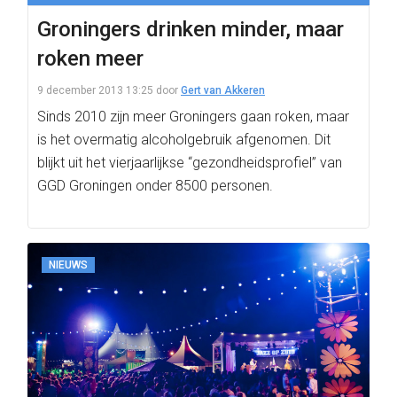
Groningers drinken minder, maar
roken meer
9 december 2013 13:25
door
Gert van Akkeren
Sinds 2010 zijn meer Groningers gaan roken, maar
is het overmatig alcoholgebruik afgenomen. Dit
blijkt uit het vierjaarlijkse “gezondheidsprofiel” van
GGD Groningen onder 8500 personen.
NIEUWS