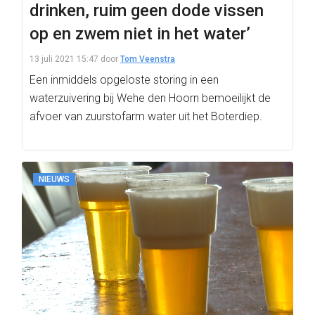
drinken, ruim geen dode vissen
op en zwem niet in het water’
13 juli 2021 15:47
door
Tom Veenstra
Een inmiddels opgeloste storing in een
waterzuivering bij Wehe den Hoorn bemoeilijkt de
afvoer van zuurstofarm water uit het Boterdiep.
NIEUWS