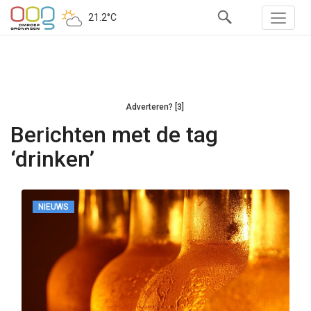
21.2°C
Adverteren? [3]
Berichten met de tag
‘drinken’
NIEUWS