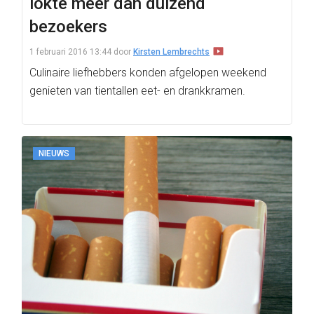
lokte meer dan duizend
bezoekers
1 februari 2016 13:44
door
Kirsten Lembrechts
Culinaire liefhebbers konden afgelopen weekend
genieten van tientallen eet- en drankkramen.
NIEUWS