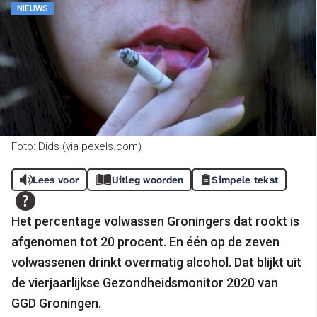
NIEUWS
Foto: Dids (via pexels.com)
Lees voor
Uitleg woorden
Simpele tekst
Het percentage volwassen Groningers dat rookt is
afgenomen tot 20 procent. En één op de zeven
volwassenen drinkt overmatig alcohol. Dat blijkt uit
de vierjaarlijkse Gezondheidsmonitor 2020 van
GGD Groningen.