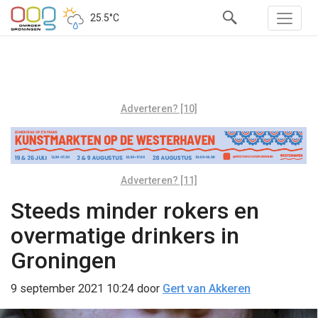
25.5°C
Adverteren? [10]
Adverteren? [11]
Steeds minder rokers en
overmatige drinkers in
Groningen
9 september 2021 10:24
door
Gert van Akkeren