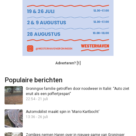
Adverteren? [1]
Populaire berichten
Groningse familie getroffen door noodweer in Italië: “Auto ziet
eruit als een poffertjespan”
22:54 - 21 juli
Automobilist maakt spin in ‘Mario Kartbocht’
13:36 - 26 juli
Zombies nemen Haren over in nieuwe game van Groninger