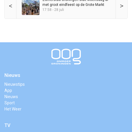
<
>
met groot eindfeest op de Grote Markt
17:58 - 28 juli
Nieuws
Nieuwstips
App
Nieuws
Sport
Het Weer
TV