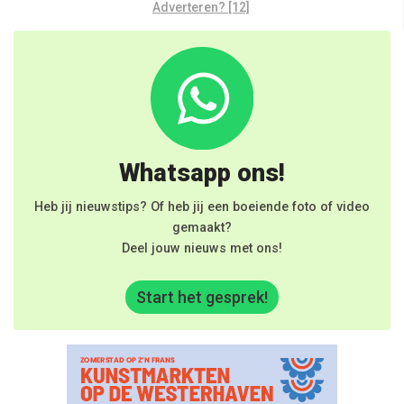
Adverteren? [12]
Whatsapp ons!
Heb jij nieuwstips? Of heb jij een boeiende foto of video
gemaakt?
Deel jouw nieuws met ons!
Start het gesprek!