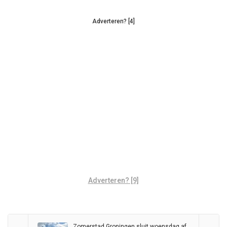
Adverteren? [4]
Adverteren? [9]
Zomerstad Groningen sluit woensdag af