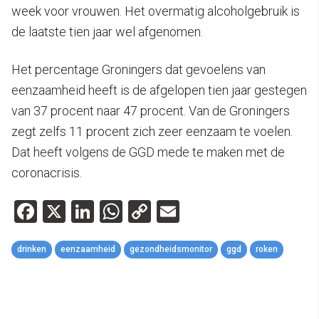
week voor vrouwen. Het overmatig alcoholgebruik is
de laatste tien jaar wel afgenomen.
Het percentage Groningers dat gevoelens van
eenzaamheid heeft is de afgelopen tien jaar gestegen
van 37 procent naar 47 procent. Van de Groningers
zegt zelfs 11 procent zich zeer eenzaam te voelen.
Dat heeft volgens de GGD mede te maken met de
coronacrisis.
Facebook
X
LinkedIn
WhatsApp
Copy
Email
Link
drinken
eenzaamheid
gezondheidsmonitor
ggd
roken