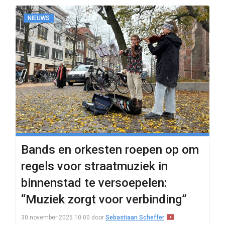
NIEUWS
Bands en orkesten roepen op om
regels voor straatmuziek in
binnenstad te versoepelen:
“Muziek zorgt voor verbinding”
30 november 2025 10:00
door
Sebastiaan Scheffer