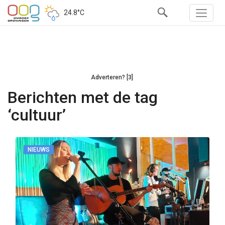
24.8°C
Adverteren? [3]
Berichten met de tag
‘cultuur’
NIEUWS