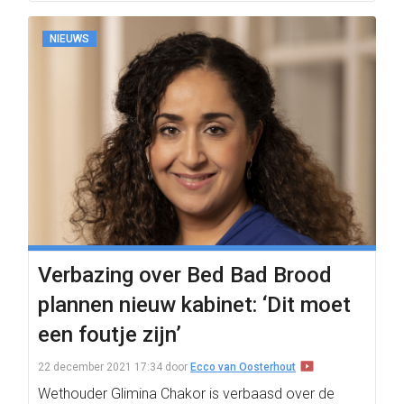
NIEUWS
Verbazing over Bed Bad Brood
plannen nieuw kabinet: ‘Dit moet
een foutje zijn’
22 december 2021 17:34
door
Ecco van Oosterhout
Wethouder Glimina Chakor is verbaasd over de