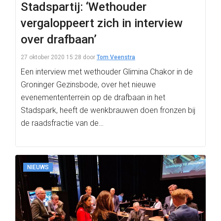
Stadspartij: ‘Wethouder
vergaloppeert zich in interview
over drafbaan’
27 oktober 2020 15:28
door
Tom Veenstra
Een interview met wethouder Glimina Chakor in de
Groninger Gezinsbode, over het nieuwe
evenemententerrein op de drafbaan in het
Stadspark, heeft de wenkbrauwen doen fronzen bij
de raadsfractie van de…
NIEUWS