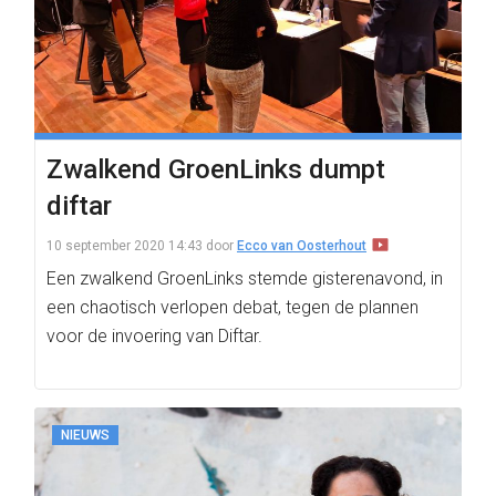
Zwalkend GroenLinks dumpt
diftar
10 september 2020 14:43
door
Ecco van Oosterhout
Een zwalkend GroenLinks stemde gisterenavond, in
een chaotisch verlopen debat, tegen de plannen
voor de invoering van Diftar.
NIEUWS