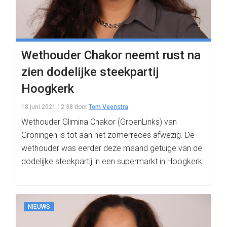
Wethouder Chakor neemt rust na
zien dodelijke steekpartij
Hoogkerk
18 juni 2021 12:38
door
Tom Veenstra
Wethouder Glimina Chakor (GroenLinks) van
Groningen is tot aan het zomerreces afwezig. De
wethouder was eerder deze maand getuige van de
dodelijke steekpartij in een supermarkt in Hoogkerk.
NIEUWS