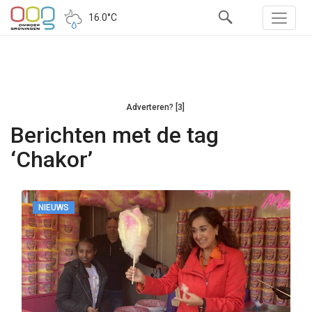
16.0°C
Adverteren? [3]
Berichten met de tag
‘Chakor’
NIEUWS