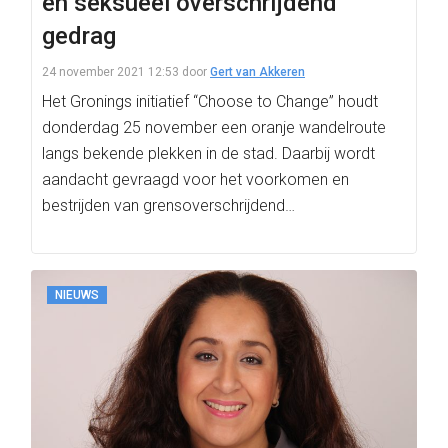
en seksueel overschrijdend
gedrag
24 november 2021 12:53
door
Gert van Akkeren
Het Gronings initiatief “Choose to Change” houdt
donderdag 25 november een oranje wandelroute
langs bekende plekken in de stad. Daarbij wordt
aandacht gevraagd voor het voorkomen en
bestrijden van grensoverschrijdend…
NIEUWS