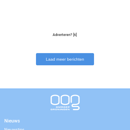
Adverteren? [6]
Laad meer berichten
Nieuws
Nieuwstips