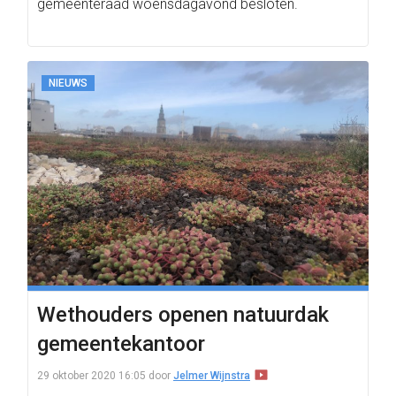
gemeenteraad woensdagavond besloten.
NIEUWS
Wethouders openen natuurdak
gemeentekantoor
29 oktober 2020 16:05
door
Jelmer Wijnstra