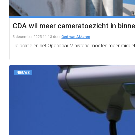
CDA wil meer cameratoezicht in binn
3 december 2025 11:13
door
Gert van Akkeren
De politie en het Openbaar Ministerie moeten meer middelen 
NIEUWS