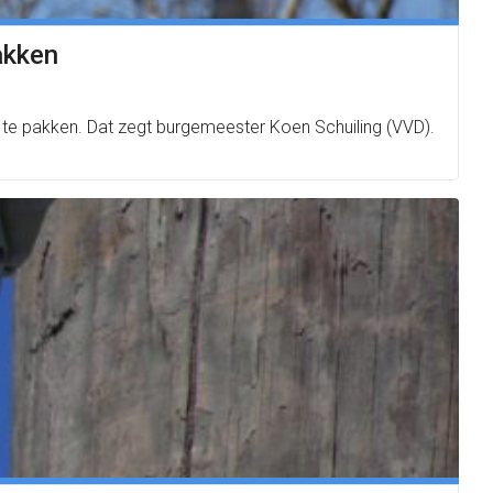
akken
te pakken. Dat zegt burgemeester Koen Schuiling (VVD).