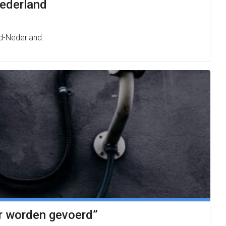
ederland
d-Nederland.
r worden gevoerd”