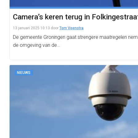
Camera’s keren terug in Folkingestraat
13 januari 2025 10:13
door
Tom Veenstra
De gemeente Groningen gaat strengere maatregelen nemen
de omgeving van de…
NIEUWS