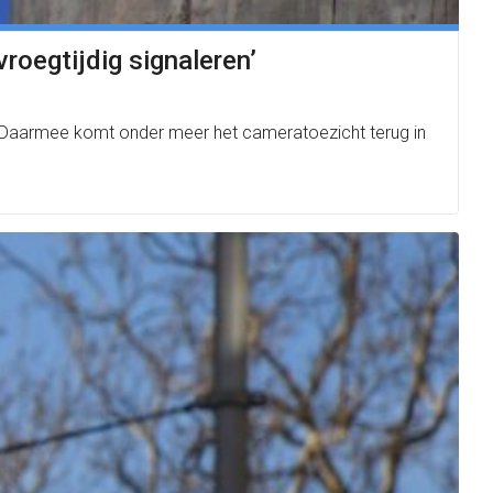
roegtijdig signaleren’
. Daarmee komt onder meer het cameratoezicht terug in