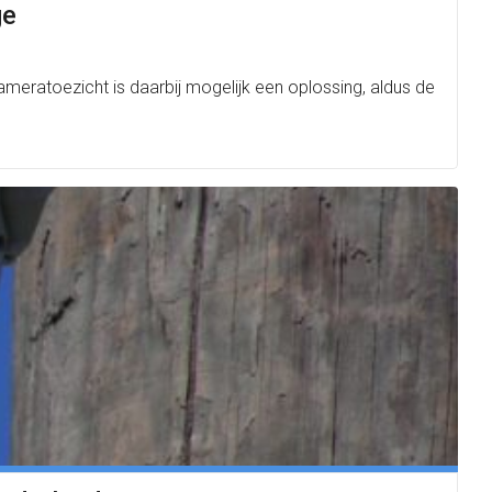
ge
meratoezicht is daarbij mogelijk een oplossing, aldus de