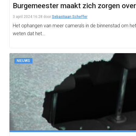
Burgemeester maakt zich zorgen over
3 april 2024 16:28
door
Sebastiaan Scheffer
Het ophangen van meer camera’s in de binnenstad om het a
weten dat het…
NIEUWS