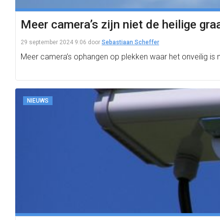
Meer camera’s zijn niet de heilige gr
29 september 2024 9:06
door
Sebastiaan Scheffer
Meer camera’s ophangen op plekken waar het onveilig is 
NIEUWS