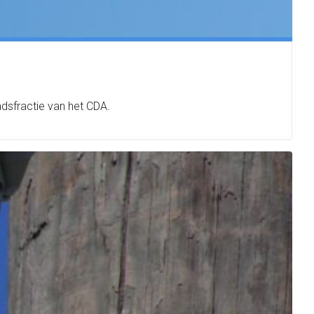
adsfractie van het CDA.