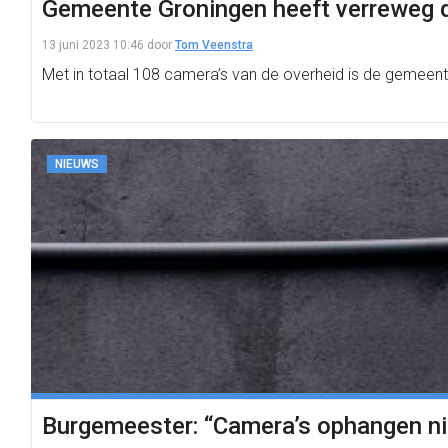
Gemeente Groningen heeft verreweg 
13 juni 2023 10:46
door
Tom Veenstra
Met in totaal 108 camera’s van de overheid is de gemeen
NIEUWS
Burgemeester: “Camera’s ophangen n