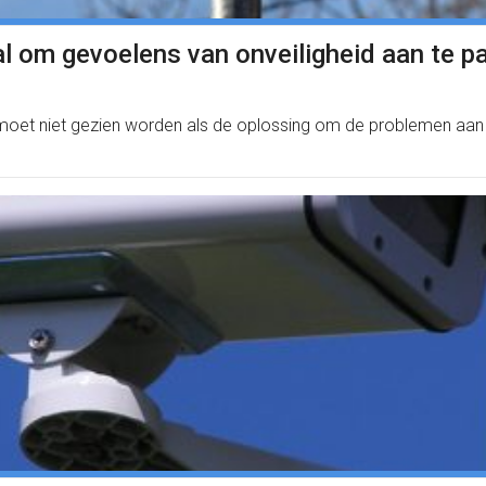
aal om gevoelens van onveiligheid aan te p
moet niet gezien worden als de oplossing om de problemen aan 