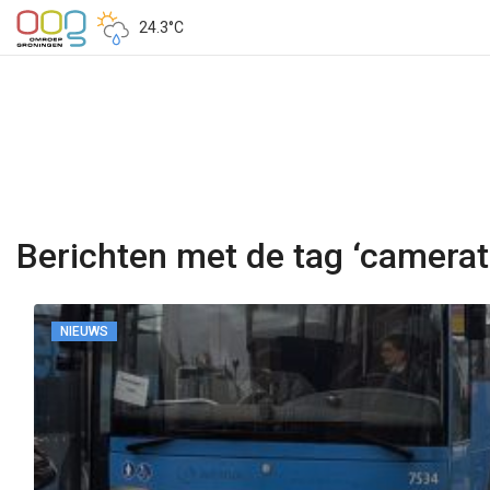
24.3°C
Berichten met de tag ‘camerat
NIEUWS