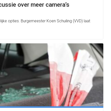
cussie over meer camera’s
ijke opties. Burgemeester Koen Schuiling (VVD) laat