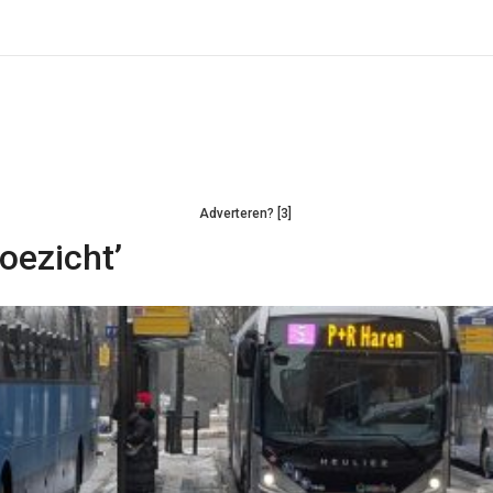
Adverteren? [3]
oezicht’