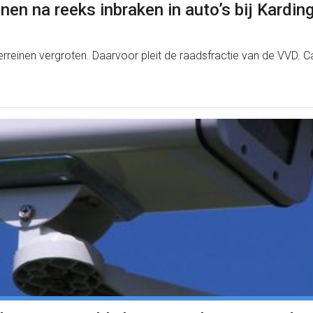
en na reeks inbraken in auto’s bij Kardin
reinen vergroten. Daarvoor pleit de raadsfractie van de VVD. Ca