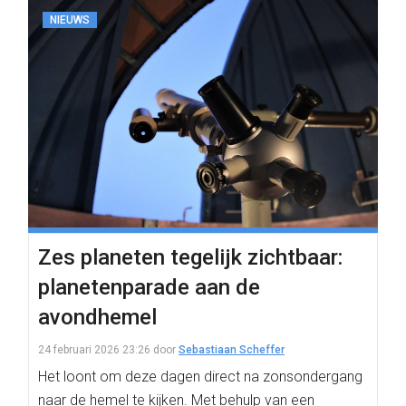
NIEUWS
Zes planeten tegelijk zichtbaar:
planetenparade aan de
avondhemel
24 februari 2026 23:26
door
Sebastiaan Scheffer
Het loont om deze dagen direct na zonsondergang
naar de hemel te kijken. Met behulp van een