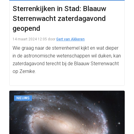
Sterrenkijken in Stad: Blaauw
Sterrenwacht zaterdagavond
geopend
14 maart 2024 12:05
door
Gert van Akkeren
Wie graag naar de sterrenhemel kijkt en wat dieper
in de astronomische wetenschappen wil duiken, kan
zaterdagavond terecht bij de Blaauw Sterrenwacht
op Zernike.
NIEUWS