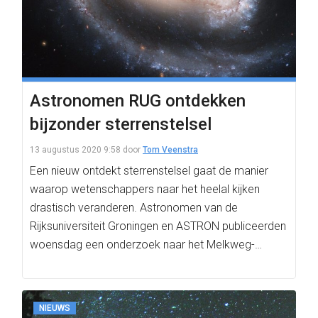
Astronomen RUG ontdekken
bijzonder sterrenstelsel
13 augustus 2020 9:58
door
Tom Veenstra
Een nieuw ontdekt sterrenstelsel gaat de manier
waarop wetenschappers naar het heelal kijken
drastisch veranderen. Astronomen van de
Rijksuniversiteit Groningen en ASTRON publiceerden
woensdag een onderzoek naar het Melkweg-
achtige stelsel.
NIEUWS