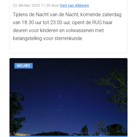
22 oktober 2025 11:20
door
Gert van Akkeren
Tijdens de Nacht van de Nacht, komende zaterdag
van 18.30 uur tot 23.00 uur, opent de RUG haar
deuren voor kinderen en volwassenen met
belangstelling voor sterrenkunde.
NIEUWS