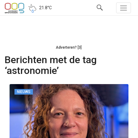
21.8°C
Adverteren? [3]
Berichten met de tag
‘astronomie’
NIEUWS