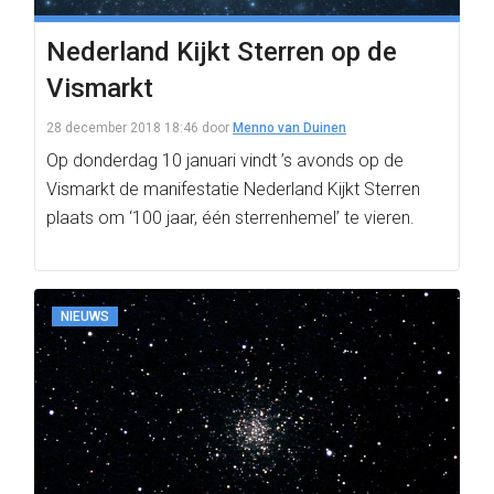
Nederland Kijkt Sterren op de
Vismarkt
28 december 2018 18:46
door
Menno van Duinen
Op donderdag 10 januari vindt ’s avonds op de
Vismarkt de manifestatie Nederland Kijkt Sterren
plaats om ‘100 jaar, één sterrenhemel’ te vieren.
NIEUWS