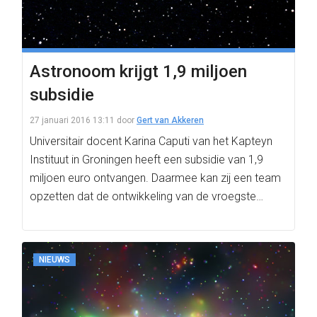
Astronoom krijgt 1,9 miljoen
subsidie
27 januari 2016 13:11
door
Gert van Akkeren
Universitair docent Karina Caputi van het Kapteyn
Instituut in Groningen heeft een subsidie van 1,9
miljoen euro ontvangen. Daarmee kan zij een team
opzetten dat de ontwikkeling van de vroegste…
NIEUWS