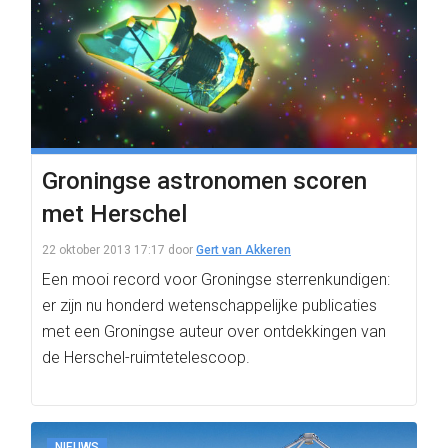
Groningse astronomen scoren
met Herschel
22 oktober 2013 17:17
door
Gert van Akkeren
Een mooi record voor Groningse sterrenkundigen:
er zijn nu honderd wetenschappelijke publicaties
met een Groningse auteur over ontdekkingen van
de Herschel-ruimtetelescoop.
NIEUWS