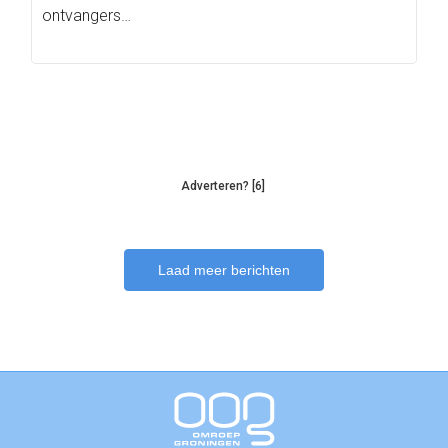
ontvangers…
Adverteren? [6]
Laad meer berichten