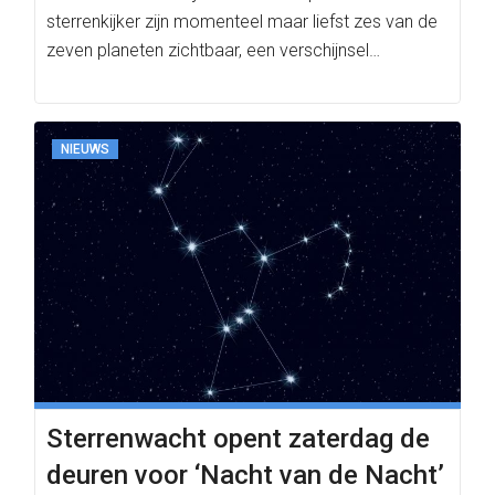
sterrenkijker zijn momenteel maar liefst zes van de
zeven planeten zichtbaar, een verschijnsel…
NIEUWS
Sterrenwacht opent zaterdag de
deuren voor ‘Nacht van de Nacht’