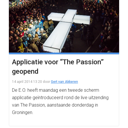
Applicatie voor “The Passion”
geopend
14 april 2014 13:20
door
Gert van Akkeren
De E.O. heeft maandag een tweede scherm
applicatie geïntroduceerd rond de live uitzending
van The Passion, aanstaande donderdag in
Groningen.