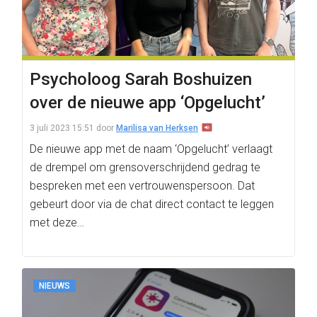
Psycholoog Sarah Boshuizen
over de nieuwe app ‘Opgelucht’
3 juli 2023 15:51
door
Marilisa van Herksen
De nieuwe app met de naam ‘Opgelucht’ verlaagt
de drempel om grensoverschrijdend gedrag te
bespreken met een vertrouwenspersoon. Dat
gebeurt door via de chat direct contact te leggen
met deze…
NIEUWS