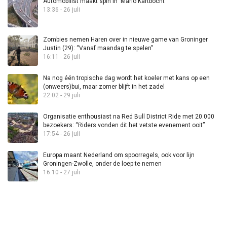
Automobilist maakt spin in ‘Mario Kartbocht’
13:36 - 26 juli
Zombies nemen Haren over in nieuwe game van Groninger
Justin (29): “Vanaf maandag te spelen”
16:11 - 26 juli
Na nog één tropische dag wordt het koeler met kans op een
(onweers)bui, maar zomer blijft in het zadel
22:02 - 29 juli
Organisatie enthousiast na Red Bull District Ride met 20.000
bezoekers: “Riders vonden dit het vetste evenement ooit”
17:54 - 26 juli
Europa maant Nederland om spoorregels, ook voor lijn
Groningen-Zwolle, onder de loep te nemen
16:10 - 27 juli