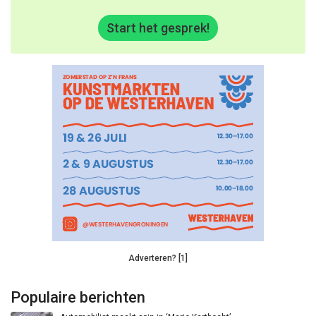
Start het gesprek!
Adverteren? [1]
Populaire berichten