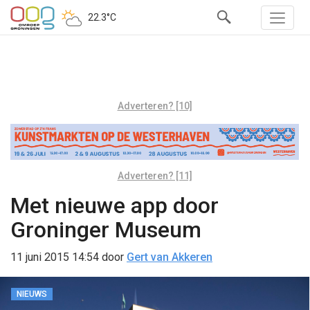
22.3°C
Adverteren? [10]
Adverteren? [11]
Met nieuwe app door
Groninger Museum
11 juni 2015 14:54
door
Gert van Akkeren
NIEUWS