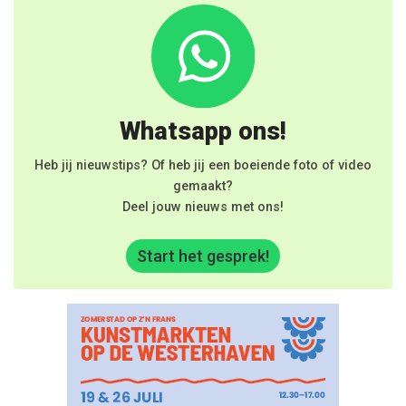
Whatsapp ons!
Heb jij nieuwstips? Of heb jij een boeiende foto of video
gemaakt?
Deel jouw nieuws met ons!
Start het gesprek!