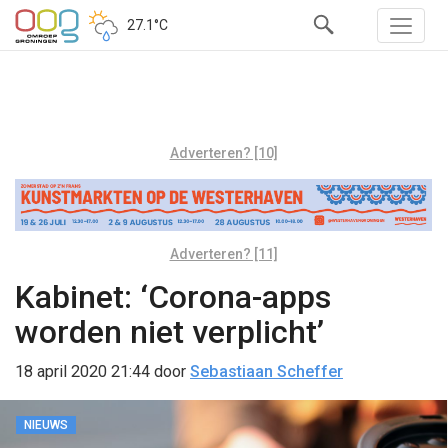
27.1°C
Adverteren? [10]
Adverteren? [11]
Kabinet: ‘Corona-apps
worden niet verplicht’
18 april 2020 21:44
door
Sebastiaan Scheffer
NIEUWS