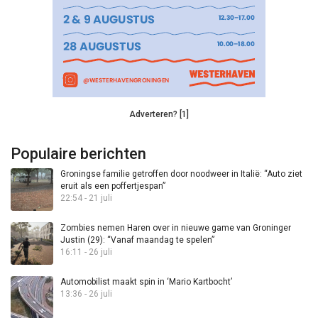
Adverteren? [1]
Populaire berichten
Groningse familie getroffen door noodweer in Italië: “Auto ziet
eruit als een poffertjespan”
22:54 - 21 juli
Zombies nemen Haren over in nieuwe game van Groninger
Justin (29): “Vanaf maandag te spelen”
16:11 - 26 juli
Automobilist maakt spin in ‘Mario Kartbocht’
13:36 - 26 juli