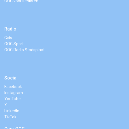
OOG voor senioren
Radio
Gids
OOG Sport
OOG Radio Stadsplaat
Social
Facebook
Instagram
YouTube
X
LinkedIn
TikTok
Over OOG