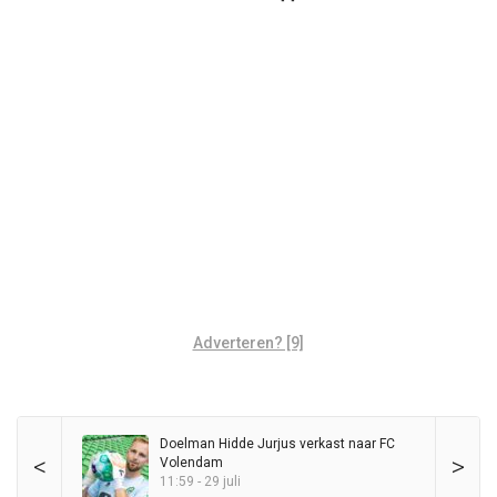
Adverteren? [9]
Doelman Hidde Jurjus verkast naar FC
<
>
Volendam
11:59 - 29 juli