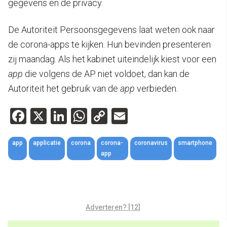
gegevens en de privacy.
De Autoriteit Persoonsgegevens laat weten ook naar
de corona-apps te kijken. Hun bevinden presenteren
zij maandag. Als het kabinet uiteindelijk kiest voor een
app
die volgens de AP niet voldoet, dan kan de
Autoriteit het gebruik van de
app
verbieden.
Facebook
X
LinkedIn
WhatsApp
Copy
Email
Link
app
applicatie
corona
corona-
coronavirus
smartphone
app
Adverteren? [12]