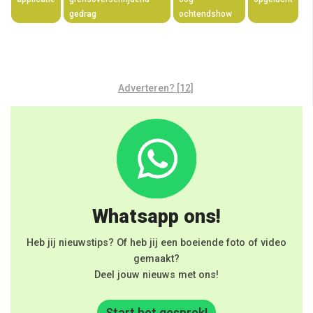
gedrag
ochtendshow
Adverteren? [12]
Whatsapp ons!
Heb jij nieuwstips? Of heb jij een boeiende foto of video
gemaakt?
Deel jouw nieuws met ons!
Start het gesprek!