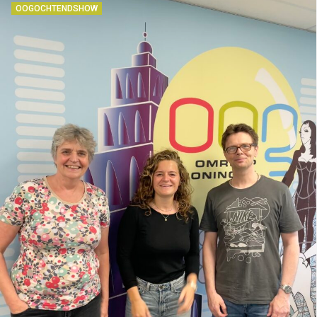
OOGOCHTENDSHOW