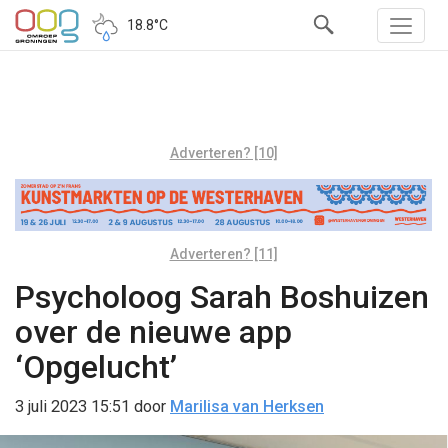
18.8°C
Adverteren? [10]
Adverteren? [11]
Psycholoog Sarah Boshuizen
over de nieuwe app
‘Opgelucht’
3 juli 2023 15:51
door
Marilisa van Herksen