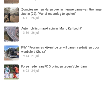
Zombies nemen Haren over in nieuwe game van Groninger
Justin (29): “Vanaf maandag te spelen”
16:11 - 26 juli
Automobilist maakt spin in ‘Mario Kartbocht’
13:36 - 26 juli
FNV: “Provincies kijken toe terwijl banen verdwijnen door
wanbeleid Qbuzz”
19:44 - 21 juli
Forse nederlaag FC Groningen tegen Volendam
16:03 - 24 juli