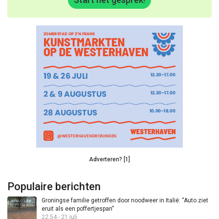
Adverteren? [1]
Populaire berichten
Groningse familie getroffen door noodweer in Italië: “Auto ziet
eruit als een poffertjespan”
22:54 - 21 juli