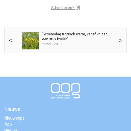
Adverteren? [9]
“Woensdag tropisch warm, vanaf vrijdag
<
>
een stuk koeler”
23:59 - 28 juli
Nieuws
Nieuwstips
App
Nieuws