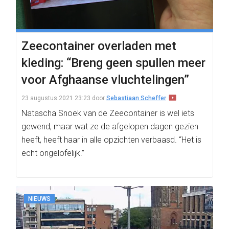
Zeecontainer overladen met
kleding: “Breng geen spullen meer
voor Afghaanse vluchtelingen”
23 augustus 2021 23:23
door
Sebastiaan Scheffer
Natascha Snoek van de Zeecontainer is wel iets
gewend, maar wat ze de afgelopen dagen gezien
heeft, heeft haar in alle opzichten verbaasd. “Het is
echt ongelofelijk.”
NIEUWS