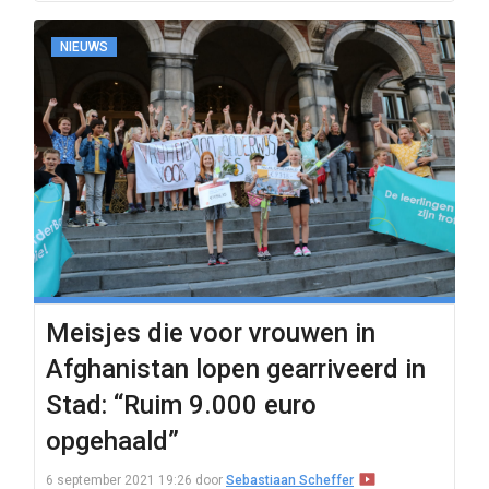
NIEUWS
Meisjes die voor vrouwen in
Afghanistan lopen gearriveerd in
Stad: “Ruim 9.000 euro
opgehaald”
6 september 2021 19:26
door
Sebastiaan Scheffer