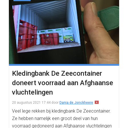
Kledingbank De Zeecontainer
doneert voorraad aan Afghaanse
vluchtelingen
20 augustus 2021 17:44
door
Danja de Jonckheere
Veel lege rekken bij kledingbank De Zeecontainer.
Ze hebben namelijk een groot deel van hun
voorraad gedoneerd aan Afghaanse vluchtelingen