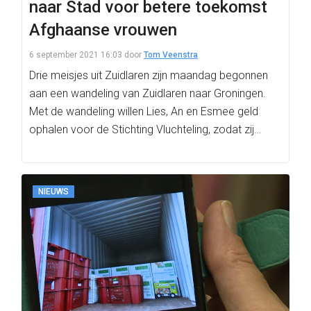
naar Stad voor betere toekomst
Afghaanse vrouwen
6 september 2021 16:03
door
Tom Veenstra
Drie meisjes uit Zuidlaren zijn maandag begonnen
aan een wandeling van Zuidlaren naar Groningen.
Met de wandeling willen Lies, An en Esmee geld
ophalen voor de Stichting Vluchteling, zodat zij…
NIEUWS