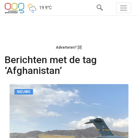
19.9°C
Adverteren? [3]
Berichten met de tag
‘Afghanistan’
NIEUWS