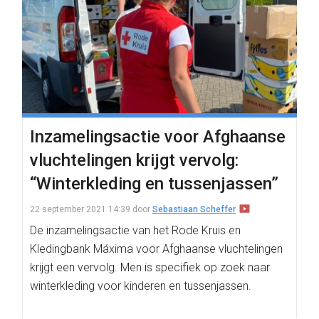
Inzamelingsactie voor Afghaanse
vluchtelingen krijgt vervolg:
“Winterkleding en tussenjassen”
22 september 2021 14:39
door
Sebastiaan Scheffer
De inzamelingsactie van het Rode Kruis en
Kledingbank Máxima voor Afghaanse vluchtelingen
krijgt een vervolg. Men is specifiek op zoek naar
winterkleding voor kinderen en tussenjassen.