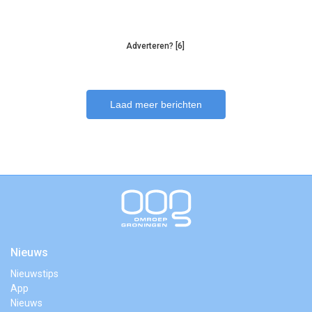
Adverteren? [6]
Laad meer berichten
Nieuws
Nieuwstips
App
Nieuws