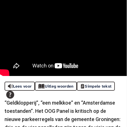
Lees voor
Uitleg woorden
Simpele tekst
“Geldklopperij”, “een melkkoe” en “Amsterdamse
toestanden”. Het OOG Panel is kritisch op de
nieuwe parkeerregels van de gemeente Groningen: