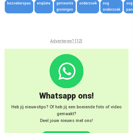
bezoekerspas
enqûete
gemeente
onderzoek
oog
oog
groningen
onderzoek
pan
Adverteren? [12]
Whatsapp ons!
Heb jij nieuwstips? Of heb jij een boeiende foto of video
gemaakt?
Deel jouw nieuws met ons!