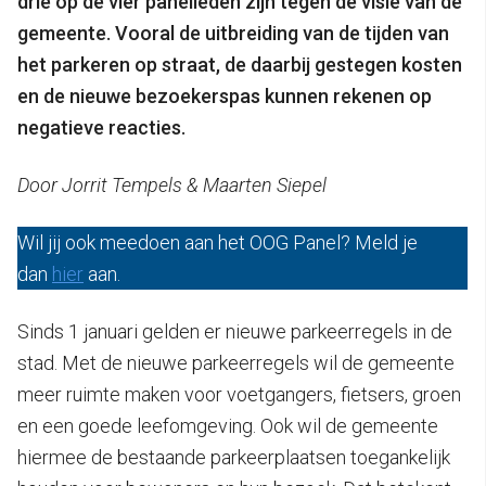
drie op de vier panelleden zijn tegen de visie van de
gemeente. Vooral de uitbreiding van de tijden van
het parkeren op straat, de daarbij gestegen kosten
en de nieuwe bezoekerspas kunnen rekenen op
negatieve reacties.
Door Jorrit Tempels & Maarten Siepel
Wil jij ook meedoen aan het OOG Panel? Meld je
dan
hier
aan.
Sinds 1 januari gelden er nieuwe parkeerregels in de
stad. Met de nieuwe parkeerregels wil de gemeente
meer ruimte maken voor voetgangers, fietsers, groen
en een goede leefomgeving. Ook wil de gemeente
hiermee de bestaande parkeerplaatsen toegankelijk