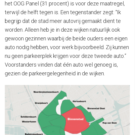
het OOG Panel (31 procent) is voor deze maatregel,
terwijl de helft tegen is. Een tegenstander zegt: “Ik
begrijp dat de stad meer autovrij gemaakt dient te
worden. Alleen heb je in deze wijken natuurlijk ook
gewoon gezinnen waarbij de beide ouders een eigen
auto nodig hebben, voor werk bijvoorbeeld. Zij kunnen
nu geen parkeerplek krijgen voor deze tweede auto.”
Voorstanders vinden dat één auto wel genoeg is,
gezien de parkeergelegenheid in de wijken.