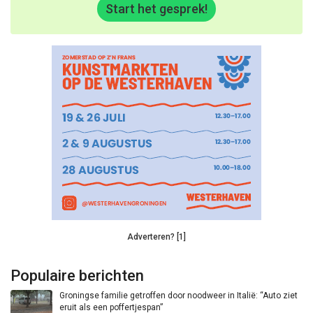
Start het gesprek!
Adverteren? [1]
Populaire berichten
Groningse familie getroffen door noodweer in Italië: “Auto ziet
eruit als een poffertjespan”