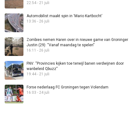
22:54 - 21 juli
Automobilist maakt spin in ‘Mario Kartbocht’
13:36 - 26 juli
Zombies nemen Haren over in nieuwe game van Groninger
Justin (29): “Vanaf maandag te spelen”
16:11 - 26 juli
FNV: “Provincies kijken toe terwijl banen verdwijnen door
wanbeleid Qbuzz”
19:44 - 21 juli
Forse nederlaag FC Groningen tegen Volendam
16:03 - 24 juli