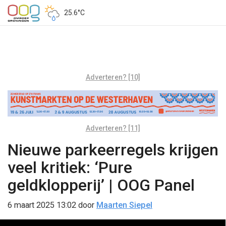
25.6°C
Adverteren? [10]
Adverteren? [11]
Nieuwe parkeerregels krijgen
veel kritiek: ‘Pure
geldklopperij’ | OOG Panel
6 maart 2025 13:02
door
Maarten Siepel