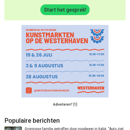
Start het gesprek!
Adverteren? [1]
Populaire berichten
Groningse familie getroffen door noodweer in Italië: “Auto ziet