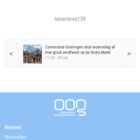
Adverteren? [9]
Zomerstad Groningen sluit woensdag af
<
>
met groot eindfeest op de Grote Markt
17:58 - 28 juli
Nieuws
Nieuwstips