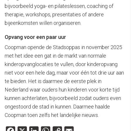
bijvoorbeeld yoga- en pilateslessen, coaching of
therapie, workshops, presentaties of andere
bijeenkomsten willen organiseren.
Opvang voor een paar uur
Coopman opende de Stadsoppas in november 2025
met het idee een gat in de markt van normale
kinderopvanglocaties te vullen, door kinderopvang
niet voor een hele dag, maar voor één tot drie uur aan
te bieden. Het is daarmee de eerste plek in
Nederland waar ouders hun kinderen voor korte tijd
kunnen achterlaten, bijvoorbeeld zodat ouders even
ongestoord de stad in kunnen. Daarmee haalde
Coopman toen zelfs het landelijke nieuws.
Facebook
X
LinkedIn
WhatsApp
Copy
Email