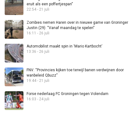
eruit als een poffertjespan”
22:54 - 21 juli
Zombies nemen Haren over in nieuwe game van Groninger
Justin (29): “Vanaf maandag te spelen”
16:11 - 26 juli
Automobilist maakt spin in ‘Mario Kartbocht’
13:36 - 26 juli
FNV: “Provincies kijken toe terwijl banen verdwijnen door
wanbeleid Qbuzz”
19:44 - 21 juli
Forse nederlaag FC Groningen tegen Volendam
16:03 - 24 juli