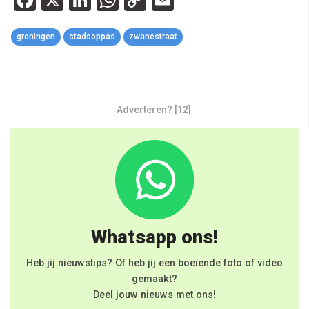
Link
groningen
stadsoppas
zwanestraat
Adverteren? [12]
Whatsapp ons!
Heb jij nieuwstips? Of heb jij een boeiende foto of video
gemaakt?
Deel jouw nieuws met ons!