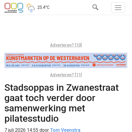
25.4°C
Adverteren? [10]
Adverteren? [11]
Stadsoppas in Zwanestraat
gaat toch verder door
samenwerking met
pilatesstudio
7 juli 2026 14:55
door
Tom Veenstra