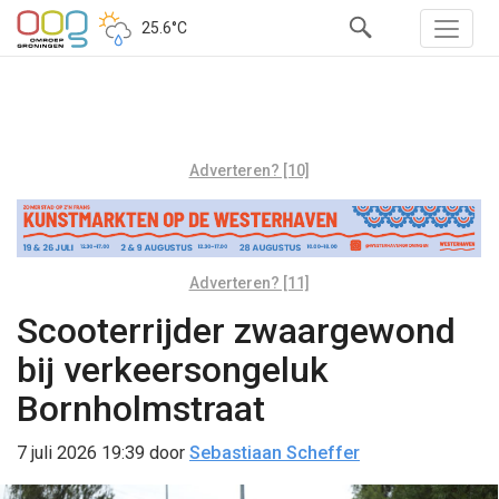
25.6°C
Adverteren? [10]
Adverteren? [11]
Scooterrijder zwaargewond
bij verkeersongeluk
Bornholmstraat
7 juli 2026 19:39
door
Sebastiaan Scheffer