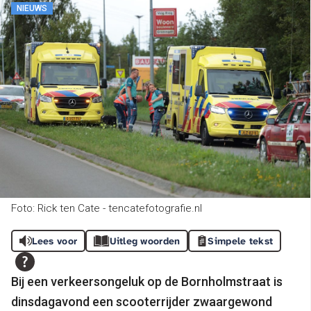
NIEUWS
Foto: Rick ten Cate - tencatefotografie.nl
Lees voor
Uitleg woorden
Simpele tekst
Bij een verkeersongeluk op de Bornholmstraat is
dinsdagavond een scooterrijder zwaargewond