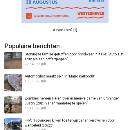
Adverteren? [1]
Populaire berichten
Groningse familie getroffen door noodweer in Italië: “Auto ziet
eruit als een poffertjespan”
22:54 - 21 juli
Automobilist maakt spin in ‘Mario Kartbocht’
13:36 - 26 juli
Zombies nemen Haren over in nieuwe game van Groninger
Justin (29): “Vanaf maandag te spelen”
16:11 - 26 juli
FNV: “Provincies kijken toe terwijl banen verdwijnen door
wanbeleid Qbuzz”