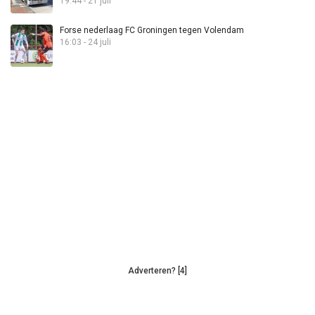
19:44 - 21 juli
Forse nederlaag FC Groningen tegen Volendam
16:03 - 24 juli
Adverteren? [4]