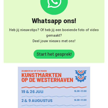
Whatsapp ons!
Heb jij nieuwstips? Of heb jij een boeiende foto of video
gemaakt?
Deel jouw nieuws met ons!
Start het gesprek!