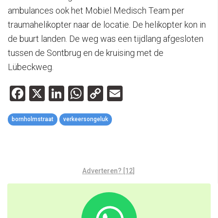
ambulances ook het Mobiel Medisch Team per
traumahelikopter naar de locatie. De helikopter kon in
de buurt landen. De weg was een tijdlang afgesloten
tussen de Sontbrug en de kruising met de
Lübeckweg.
Facebook
X
LinkedIn
WhatsApp
Copy
Email
Link
bornholmstraat
verkeersongeluk
Adverteren? [12]