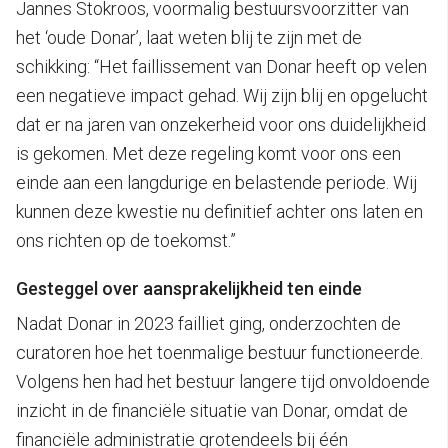
Jannes Stokroos, voormalig bestuursvoorzitter van
het ‘oude Donar’, laat weten blij te zijn met de
schikking: “Het faillissement van Donar heeft op velen
een negatieve impact gehad. Wij zijn blij en opgelucht
dat er na jaren van onzekerheid voor ons duidelijkheid
is gekomen. Met deze regeling komt voor ons een
einde aan een langdurige en belastende periode. Wij
kunnen deze kwestie nu definitief achter ons laten en
ons richten op de toekomst.”
Gesteggel over aansprakelijkheid ten einde
Nadat Donar in 2023 failliet ging, onderzochten de
curatoren hoe het toenmalige bestuur functioneerde.
Volgens hen had het bestuur langere tijd onvoldoende
inzicht in de financiële situatie van Donar, omdat de
financiële administratie grotendeels bij één