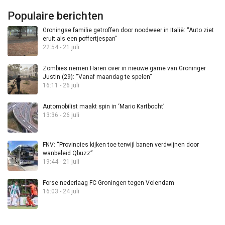
Populaire berichten
Groningse familie getroffen door noodweer in Italië: “Auto ziet
eruit als een poffertjespan”
22:54 - 21 juli
Zombies nemen Haren over in nieuwe game van Groninger
Justin (29): “Vanaf maandag te spelen”
16:11 - 26 juli
Automobilist maakt spin in ‘Mario Kartbocht’
13:36 - 26 juli
FNV: “Provincies kijken toe terwijl banen verdwijnen door
wanbeleid Qbuzz”
19:44 - 21 juli
Forse nederlaag FC Groningen tegen Volendam
16:03 - 24 juli