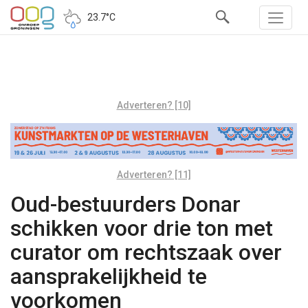
23.7°C
Adverteren? [10]
Adverteren? [11]
Oud-bestuurders Donar
schikken voor drie ton met
curator om rechtszaak over
aansprakelijkheid te
voorkomen