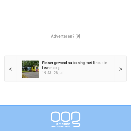
Adverteren? [9]
Fietser gewond na botsing met lijnbus in
<
>
Lewenborg
19:43 - 28 juli