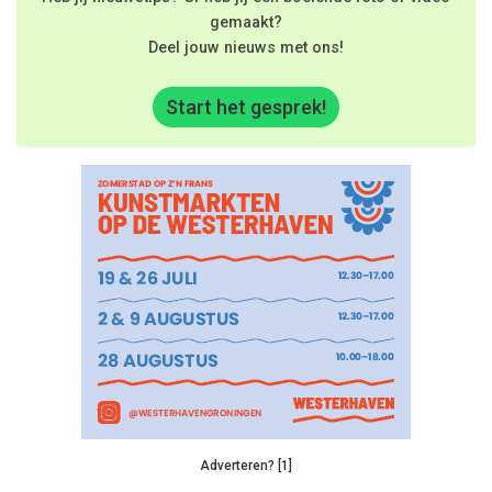
gemaakt?
Deel jouw nieuws met ons!
Start het gesprek!
Adverteren? [1]