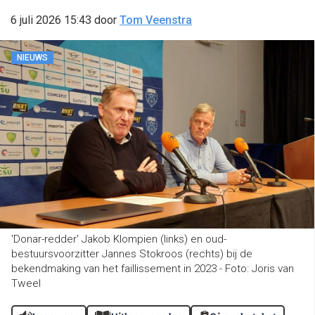
6 juli 2026 15:43
door
Tom Veenstra
NIEUWS
'Donar-redder' Jakob Klompien (links) en oud-
bestuursvoorzitter Jannes Stokroos (rechts) bij de
bekendmaking van het faillissement in 2023 - Foto: Joris van
Tweel