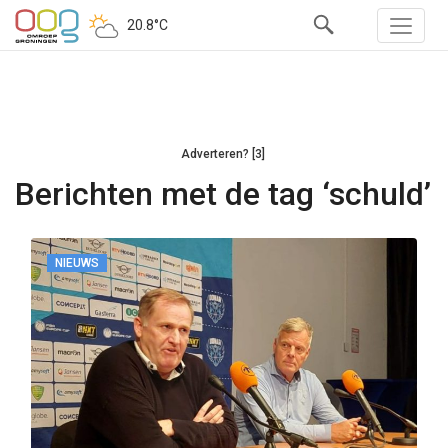
20.8°C
Adverteren? [3]
Berichten met de tag ‘schuld’
NIEUWS