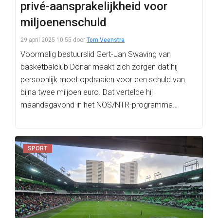
privé-aansprakelijkheid voor
miljoenenschuld
29 april 2025 10:55
door
Tom Veenstra
Voormalig bestuurslid Gert-Jan Swaving van
basketbalclub Donar maakt zich zorgen dat hij
persoonlijk moet opdraaien voor een schuld van
bijna twee miljoen euro. Dat vertelde hij
maandagavond in het NOS/NTR-programma…
SPORT