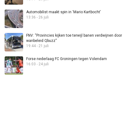
Automobilist maakt spin in ‘Mario Kartbocht’
13:36 - 26 juli
FNV: “Provincies kijken toe terwijl banen verdwijnen door
wanbeleid Qbuzz”
19:44 - 21 juli
Forse nederlaag FC Groningen tegen Volendam
16:03 - 24 juli