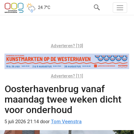
24.7°C
Adverteren? [10]
Adverteren? [11]
Oosterhavenbrug vanaf
maandag twee weken dicht
voor onderhoud
5 juli 2026 21:14
door
Tom Veenstra