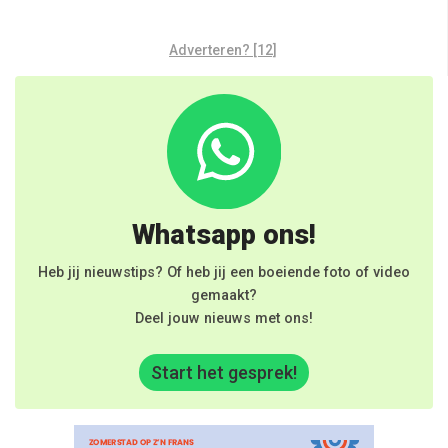
Adverteren? [12]
Whatsapp ons!
Heb jij nieuwstips? Of heb jij een boeiende foto of video
gemaakt?
Deel jouw nieuws met ons!
Start het gesprek!