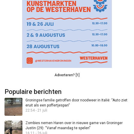
Adverteren? [1]
Populaire berichten
Groningse familie getroffen door noodweer in Italië: “Auto ziet
eruit als een poffertjespan”
22:54 - 21 juli
Zombies nemen Haren over in nieuwe game van Groninger
Justin (29): “Vanaf maandag te spelen”
16:11 - 26 juli