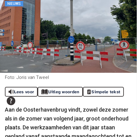
NIEUWS
Foto: Joris van Tweel
Lees voor
Uitleg woorden
Simpele tekst
Aan de Oosterhavenbrug vindt, zowel deze zomer
als in de zomer van volgend jaar, groot onderhoud
plaats. De werkzaamheden van dit jaar staan
gepland vanaf aanstaande maandagochtend tot en