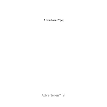
Adverteren? [4]
Adverteren? [9]