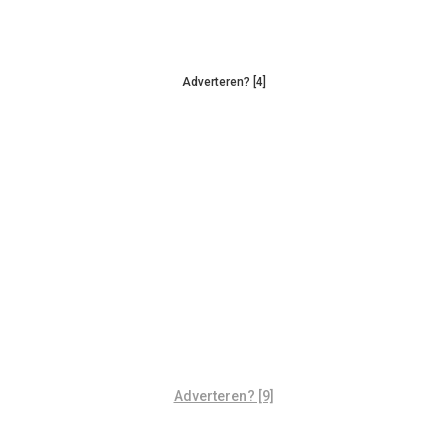
Adverteren? [4]
Adverteren? [9]