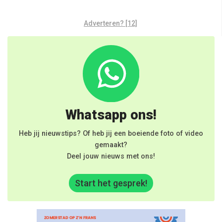
Adverteren? [12]
Whatsapp ons!
Heb jij nieuwstips? Of heb jij een boeiende foto of video
gemaakt?
Deel jouw nieuws met ons!
Start het gesprek!