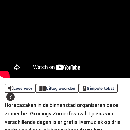
Lees voor
Uitleg woorden
Simpele tekst
Horecazaken in de binnenstad organiseren deze
zomer het Gronings Zomerfestival: tijdens vier
verschillende dagen is er gratis livemuziek op drie