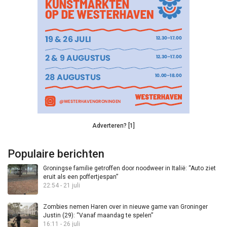
Adverteren? [1]
Populaire berichten
Groningse familie getroffen door noodweer in Italië: “Auto ziet
eruit als een poffertjespan”
22:54 - 21 juli
Zombies nemen Haren over in nieuwe game van Groninger
Justin (29): “Vanaf maandag te spelen”
16:11 - 26 juli