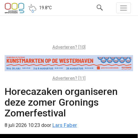
19.8°C
Adverteren? [10]
Adverteren? [11]
Horecazaken organiseren
deze zomer Gronings
Zomerfestival
8 juli 2026 10:23
door
Lars Faber