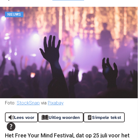
NIEUWS
Foto:
StockSnap
via
Pixabay
Lees voor
Uitleg woorden
Simpele tekst
Het Free Your Mind Festival, dat op 25 juli voor het