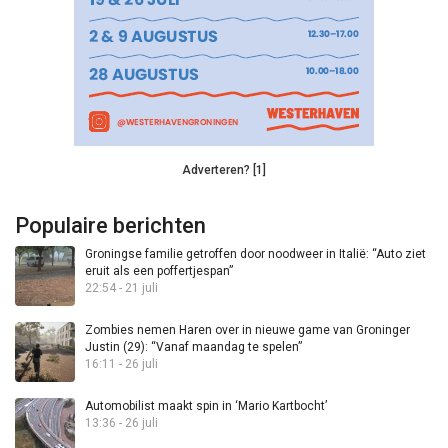
Adverteren? [1]
Populaire berichten
Groningse familie getroffen door noodweer in Italië: “Auto ziet
eruit als een poffertjespan”
22:54 - 21 juli
Zombies nemen Haren over in nieuwe game van Groninger
Justin (29): “Vanaf maandag te spelen”
16:11 - 26 juli
Automobilist maakt spin in ‘Mario Kartbocht’
13:36 - 26 juli