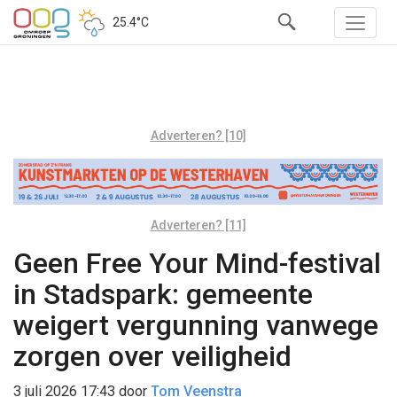
25.4°C
Adverteren? [10]
Adverteren? [11]
Geen Free Your Mind-festival
in Stadspark: gemeente
weigert vergunning vanwege
zorgen over veiligheid
3 juli 2026 17:43
door
Tom Veenstra