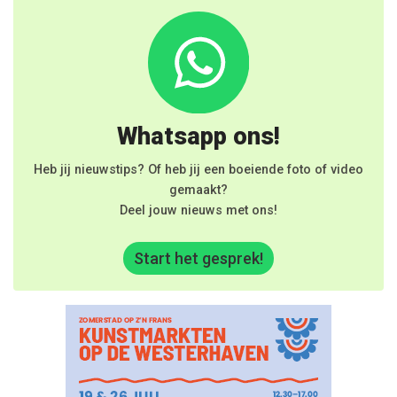
Whatsapp ons!
Heb jij nieuwstips? Of heb jij een boeiende foto of video
gemaakt?
Deel jouw nieuws met ons!
Start het gesprek!