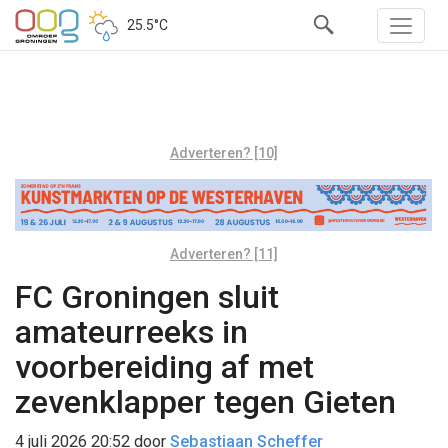
25.5°C
Adverteren? [10]
Adverteren? [11]
FC Groningen sluit
amateurreeks in
voorbereiding af met
zevenklapper tegen Gieten
4 juli 2026 20:52
door
Sebastiaan Scheffer