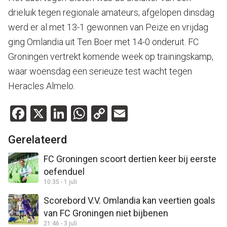
drieluik tegen regionale amateurs; afgelopen dinsdag
werd er al met 13-1 gewonnen van Peize en vrijdag
ging Omlandia uit Ten Boer met 14-0 onderuit. FC
Groningen vertrekt komende week op trainingskamp,
waar woensdag een serieuze test wacht tegen
Heracles Almelo.
Facebook
X
LinkedIn
WhatsApp
Copy
Email
Link
Gerelateerd
FC Groningen scoort dertien keer bij eerste
oefenduel
10:35 - 1 juli
Scorebord V.V. Omlandia kan veertien goals
van FC Groningen niet bijbenen
21:46 - 3 juli