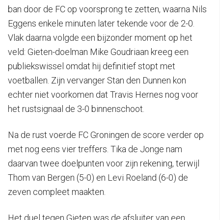
ban door de FC op voorsprong te zetten, waarna Nils
Eggens enkele minuten later tekende voor de 2-0.
Vlak daarna volgde een bijzonder moment op het
veld: Gieten-doelman Mike Goudriaan kreeg een
publiekswissel omdat hij definitief stopt met
voetballen. Zijn vervanger Stan den Dunnen kon
echter niet voorkomen dat Travis Hernes nog voor
het rustsignaal de 3-0 binnenschoot.
Na de rust voerde FC Groningen de score verder op
met nog eens vier treffers. Tika de Jonge nam
daarvan twee doelpunten voor zijn rekening, terwijl
Thom van Bergen (5-0) en Levi Roeland (6-0) de
zeven compleet maakten.
Het duel tegen Gieten was de afsluiter van een