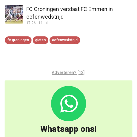
FC Groningen verslaat FC Emmen in
oefenwedstrijd
17:26 - 11 juli
fc groningen
gieten
oefenwedstrijd
Adverteren? [12]
Whatsapp ons!