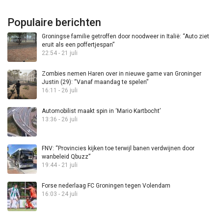
Populaire berichten
Groningse familie getroffen door noodweer in Italië: “Auto ziet
eruit als een poffertjespan”
22:54 - 21 juli
Zombies nemen Haren over in nieuwe game van Groninger
Justin (29): “Vanaf maandag te spelen”
16:11 - 26 juli
Automobilist maakt spin in ‘Mario Kartbocht’
13:36 - 26 juli
FNV: “Provincies kijken toe terwijl banen verdwijnen door
wanbeleid Qbuzz”
19:44 - 21 juli
Forse nederlaag FC Groningen tegen Volendam
16:03 - 24 juli