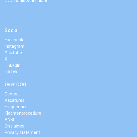
OOG Radio Stadsplaat
Social
Facebook
Instagram
YouTube
X
LinkedIn
TikTok
Over OOG
Contact
Vacatures
Frequenties
Klachtenprocedure
ANBI
Disclaimer
Privacy statement