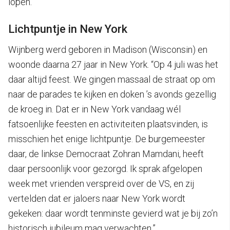
lopen.”
Lichtpuntje in New York
Wijnberg werd geboren in Madison (Wisconsin) en
woonde daarna 27 jaar in New York. “Op 4 juli was het
daar altijd feest. We gingen massaal de straat op om
naar de parades te kijken en doken ’s avonds gezellig
de kroeg in. Dat er in New York vandaag wél
fatsoenlijke feesten en activiteiten plaatsvinden, is
misschien het enige lichtpuntje. De burgemeester
daar, de linkse Democraat Zohran Mamdani, heeft
daar persoonlijk voor gezorgd. Ik sprak afgelopen
week met vrienden verspreid over de VS, en zij
vertelden dat er jaloers naar New York wordt
gekeken: daar wordt tenminste gevierd wat je bij zo’n
historisch jubileum mag verwachten.”