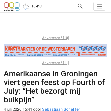
16.4°C
Adverteren? [10]
Adverteren? [11]
Amerikaanse in Groningen
viert geen feest op Fourth of
July: “Het bezorgt mij
buikpijn”
4 juli 2026 15:41
door
Sebastiaan Scheffer