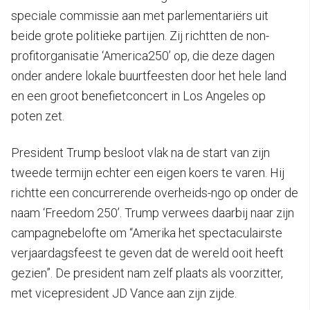
speciale commissie aan met parlementariërs uit
beide grote politieke partijen. Zij richtten de non-
profitorganisatie ‘America250’ op, die deze dagen
onder andere lokale buurtfeesten door het hele land
en een groot benefietconcert in Los Angeles op
poten zet.
President Trump besloot vlak na de start van zijn
tweede termijn echter een eigen koers te varen. Hij
richtte een concurrerende overheids-ngo op onder de
naam ‘Freedom 250’. Trump verwees daarbij naar zijn
campagnebelofte om “Amerika het spectaculairste
verjaardagsfeest te geven dat de wereld ooit heeft
gezien”. De president nam zelf plaats als voorzitter,
met vicepresident JD Vance aan zijn zijde.