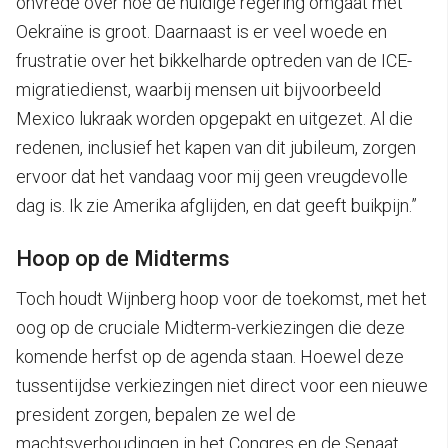
onvrede over hoe de huidige regering omgaat met
Oekraïne is groot. Daarnaast is er veel woede en
frustratie over het bikkelharde optreden van de ICE-
migratiedienst, waarbij mensen uit bijvoorbeeld
Mexico lukraak worden opgepakt en uitgezet. Al die
redenen, inclusief het kapen van dit jubileum, zorgen
ervoor dat het vandaag voor mij geen vreugdevolle
dag is. Ik zie Amerika afglijden, en dat geeft buikpijn.”
Hoop op de Midterms
Toch houdt Wijnberg hoop voor de toekomst, met het
oog op de cruciale Midterm-verkiezingen die deze
komende herfst op de agenda staan. Hoewel deze
tussentijdse verkiezingen niet direct voor een nieuwe
president zorgen, bepalen ze wel de
machtsverhoudingen in het Congres en de Senaat.