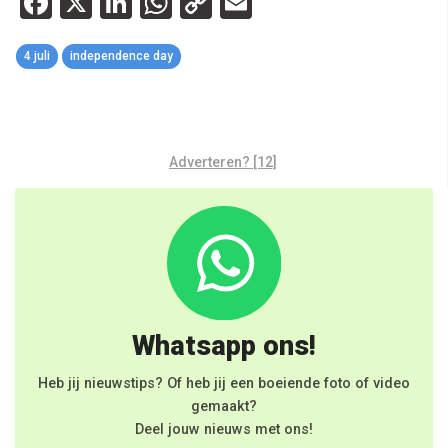
Facebook
X
LinkedIn
WhatsApp
Copy
Email
Link
4 juli
independence day
Adverteren? [12]
Whatsapp ons!
Heb jij nieuwstips? Of heb jij een boeiende foto of video
gemaakt?
Deel jouw nieuws met ons!