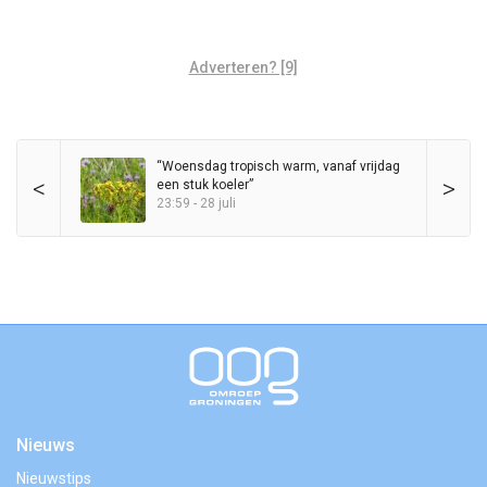
Adverteren? [9]
“Woensdag tropisch warm, vanaf vrijdag
<
>
een stuk koeler”
23:59 - 28 juli
Nieuws
Nieuwstips