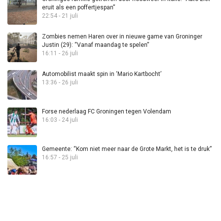
eruit als een poffertjespan”
22:54 - 21 juli
Zombies nemen Haren over in nieuwe game van Groninger
Justin (29): “Vanaf maandag te spelen”
16:11 - 26 juli
Automobilist maakt spin in ‘Mario Kartbocht’
13:36 - 26 juli
Forse nederlaag FC Groningen tegen Volendam
16:03 - 24 juli
Gemeente: “Kom niet meer naar de Grote Markt, het is te druk”
16:57 - 25 juli