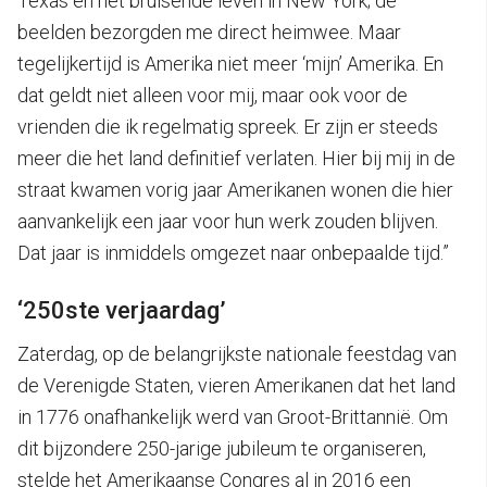
Texas en het bruisende leven in New York; de
beelden bezorgden me direct heimwee. Maar
tegelijkertijd is Amerika niet meer ‘mijn’ Amerika. En
dat geldt niet alleen voor mij, maar ook voor de
vrienden die ik regelmatig spreek. Er zijn er steeds
meer die het land definitief verlaten. Hier bij mij in de
straat kwamen vorig jaar Amerikanen wonen die hier
aanvankelijk een jaar voor hun werk zouden blijven.
Dat jaar is inmiddels omgezet naar onbepaalde tijd.”
‘250ste verjaardag’
Zaterdag, op de belangrijkste nationale feestdag van
de Verenigde Staten, vieren Amerikanen dat het land
in 1776 onafhankelijk werd van Groot-Brittannië. Om
dit bijzondere 250-jarige jubileum te organiseren,
stelde het Amerikaanse Congres al in 2016 een