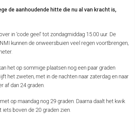
e de aanhoudende hitte die nu al van kracht is,
over in ‘code geel’ tot zondagmiddag 15.00 uur. De
t KNMI kunnen de onweersbuien veel regen voortbrengen,
meter.
 kan het op sommige plaatsen nog een paar graden
jft het zweten, met in de nachten naar zaterdag en naar
r af dan 24 graden.
 met op maandag nog 29 graden. Daarna daalt het kwik
t iets boven de 20 graden zien.