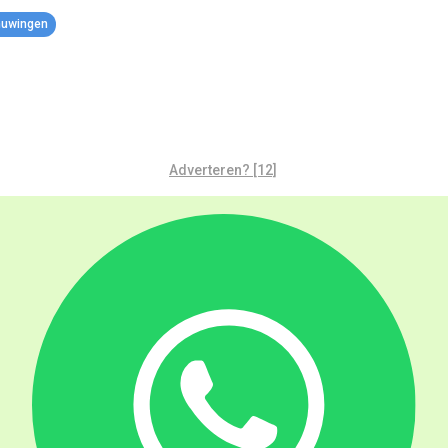
huwingen
Adverteren? [12]