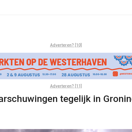
Adverteren? [10]
Adverteren? [11]
schuwingen tegelijk in Groning