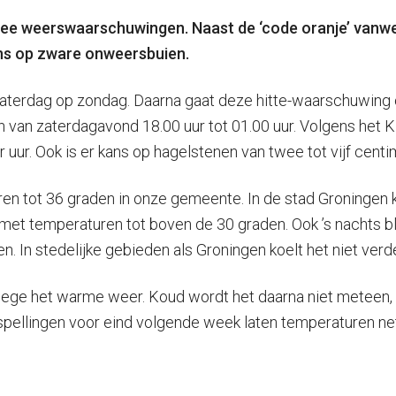
ee weerswaarschuwingen. Naast de ‘code oranje’ vanweg
ans op zware onweersbuien.
n zaterdag op zondag. Daarna gaat deze hitte-waarschuwing 
en van zaterdagavond 18.00 uur tot 01.00 uur. Volgens he
uur. Ook is er kans op hagelstenen van twee tot vijf centi
n tot 36 graden in onze gemeente. In de stad Groningen
et temperaturen tot boven de 30 graden. Ook ’s nachts bli
In stedelijke gebieden als Groningen koelt het niet verde
wege het warme weer. Koud wordt het daarna niet meteen,
rspellingen voor eind volgende week laten temperaturen ne