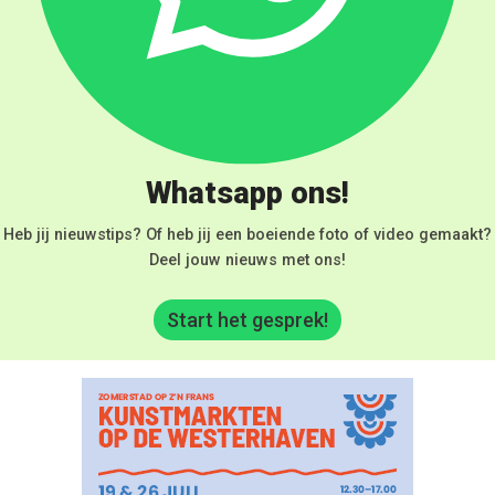
Whatsapp ons!
Heb jij nieuwstips? Of heb jij een boeiende foto of video gemaakt?
Deel jouw nieuws met ons!
Start het gesprek!