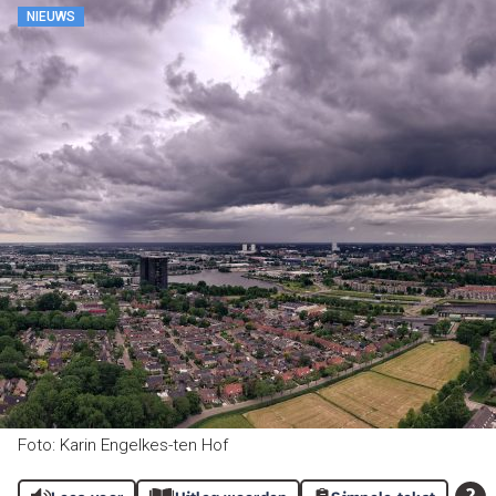
NIEUWS
Foto: Karin Engelkes-ten Hof