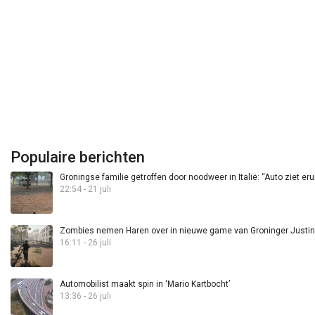
Populaire berichten
Groningse familie getroffen door noodweer in Italië: “Auto ziet eru
22:54 - 21 juli
Zombies nemen Haren over in nieuwe game van Groninger Justin 
16:11 - 26 juli
Automobilist maakt spin in ‘Mario Kartbocht’
13:36 - 26 juli