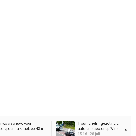
r waarschuwt voor
Traumaheli ingezet na aanrijding 
>
p spoor na kritiek op NS uit
auto en scooter op Winschoterwe
15:16 - 28 juli