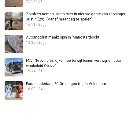
22:54 - 21 juli
Zombies nemen Haren over in nieuwe game van Groninger
Justin (29): “Vanaf maandag te spelen”
16:11 - 26 juli
Automobilist maakt spin in ‘Mario Kartbocht’
13:36 - 26 juli
FNV: “Provincies kijken toe terwijl banen verdwijnen door
wanbeleid Qbuzz”
19:44 - 21 juli
Forse nederlaag FC Groningen tegen Volendam
16:03 - 24 juli