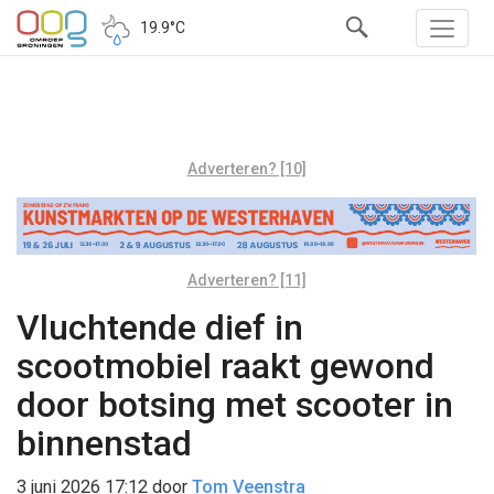
19.9°C
Adverteren? [10]
Adverteren? [11]
Vluchtende dief in
scootmobiel raakt gewond
door botsing met scooter in
binnenstad
3 juni 2026 17:12
door
Tom Veenstra