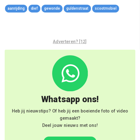
Link
aanrijding
dief
gewonde
guldenstraat
scootmobiel
Adverteren? [12]
Whatsapp ons!
Heb jij nieuwstips? Of heb jij een boeiende foto of video
gemaakt?
Deel jouw nieuws met ons!