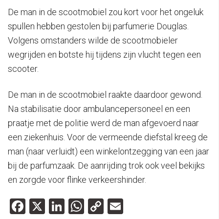
De man in de scootmobiel zou kort voor het ongeluk
spullen hebben gestolen bij parfumerie Douglas.
Volgens omstanders wilde de scootmobieler
wegrijden en botste hij tijdens zijn vlucht tegen een
scooter.
De man in de scootmobiel raakte daardoor gewond.
Na stabilisatie door ambulancepersoneel en een
praatje met de politie werd de man afgevoerd naar
een ziekenhuis. Voor de vermeende diefstal kreeg de
man (naar verluidt) een winkelontzegging van een jaar
bij de parfumzaak. De aanrijding trok ook veel bekijks
en zorgde voor flinke verkeershinder.
Facebook
X
LinkedIn
WhatsApp
Copy
Email