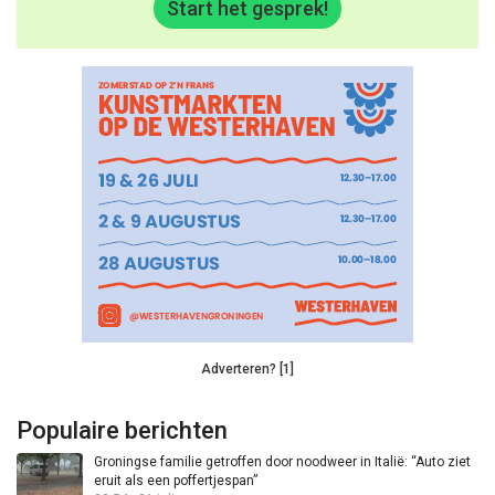
Start het gesprek!
Adverteren? [1]
Populaire berichten
Groningse familie getroffen door noodweer in Italië: “Auto ziet
eruit als een poffertjespan”