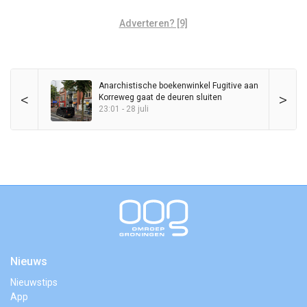
Adverteren? [9]
Anarchistische boekenwinkel Fugitive aan
<
>
Korreweg gaat de deuren sluiten
23:01 - 28 juli
Nieuws
Nieuwstips
App