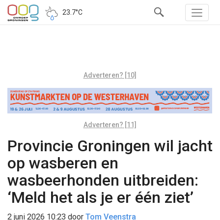
23.7°C
Adverteren? [10]
Adverteren? [11]
Provincie Groningen wil jacht
op wasberen en
wasbeerhonden uitbreiden:
‘Meld het als je er één ziet’
2 juni 2026 10:23
door
Tom Veenstra