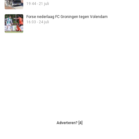
19:44 - 21 juli
Forse nederlaag FC Groningen tegen Volendam
16:03 - 24 juli
Adverteren? [4]