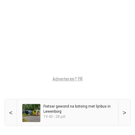
Adverteren? [9]
Fietser gewond na botsing met lijnbus in
<
>
Lewenborg
19:43 - 28 juli