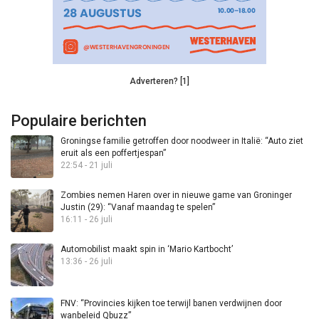
Adverteren? [1]
Populaire berichten
Groningse familie getroffen door noodweer in Italië: “Auto ziet
eruit als een poffertjespan”
22:54 - 21 juli
Zombies nemen Haren over in nieuwe game van Groninger
Justin (29): “Vanaf maandag te spelen”
16:11 - 26 juli
Automobilist maakt spin in ‘Mario Kartbocht’
13:36 - 26 juli
FNV: “Provincies kijken toe terwijl banen verdwijnen door
wanbeleid Qbuzz”