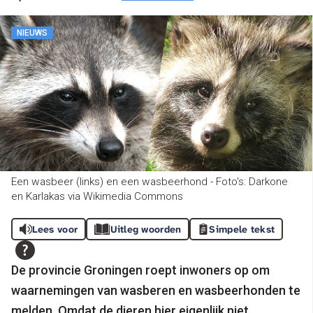
NIEUWS
Een wasbeer (links) en een wasbeerhond - Foto's: Darkone
en Karlakas via Wikimedia Commons
Lees voor
Uitleg woorden
Simpele tekst
De provincie Groningen roept inwoners op om
waarnemingen van wasberen en wasbeerhonden te
melden. Omdat de dieren hier eigenlijk niet