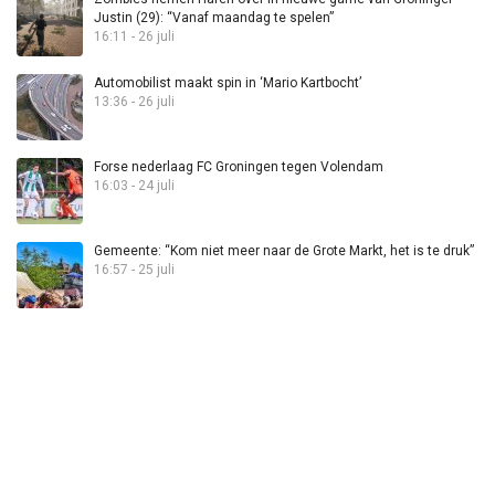
Justin (29): “Vanaf maandag te spelen”
16:11 - 26 juli
Automobilist maakt spin in ‘Mario Kartbocht’
13:36 - 26 juli
Forse nederlaag FC Groningen tegen Volendam
16:03 - 24 juli
Gemeente: “Kom niet meer naar de Grote Markt, het is te druk”
16:57 - 25 juli