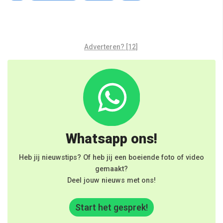
Adverteren? [12]
Whatsapp ons!
Heb jij nieuwstips? Of heb jij een boeiende foto of video
gemaakt?
Deel jouw nieuws met ons!
Start het gesprek!