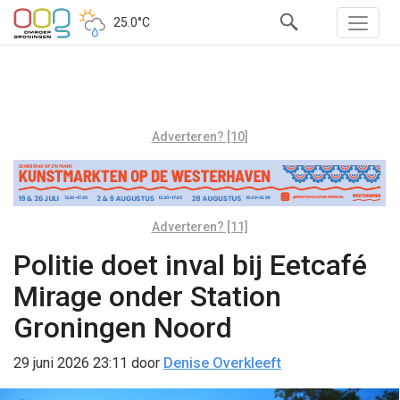
25.0°C
Adverteren? [10]
Adverteren? [11]
Politie doet inval bij Eetcafé
Mirage onder Station
Groningen Noord
29 juni 2026 23:11
door
Denise Overkleeft