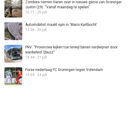
Zombies nemen Haren over in nieuwe game van Groninger
Justin (29): “Vanaf maandag te spelen”
16:11 - 26 juli
Automobilist maakt spin in ‘Mario Kartbocht’
13:36 - 26 juli
FNV: “Provincies kijken toe terwijl banen verdwijnen door
wanbeleid Qbuzz”
19:44 - 21 juli
Forse nederlaag FC Groningen tegen Volendam
16:03 - 24 juli