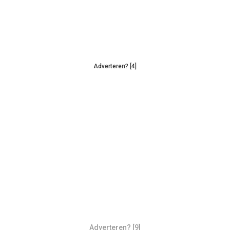
Adverteren? [4]
Adverteren? [9]