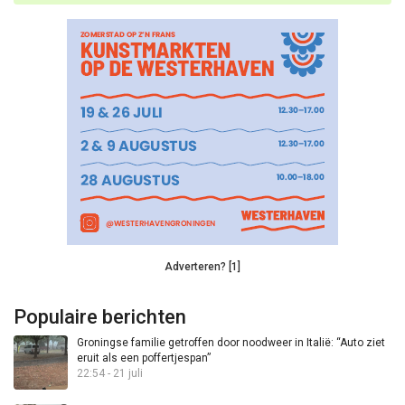
Adverteren? [1]
Populaire berichten
Groningse familie getroffen door noodweer in Italië: “Auto ziet
eruit als een poffertjespan”
22:54 - 21 juli