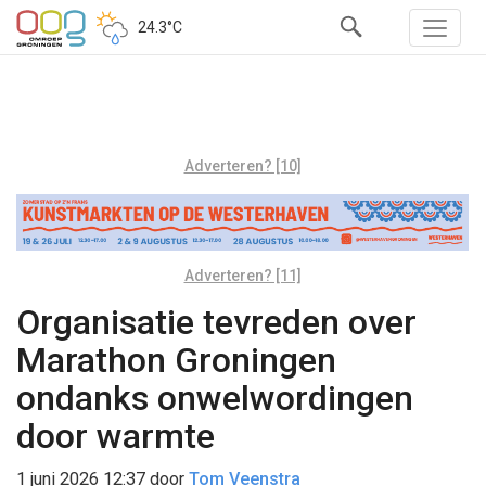
24.3°C
Adverteren? [10]
Adverteren? [11]
Organisatie tevreden over
Marathon Groningen
ondanks onwelwordingen
door warmte
1 juni 2026 12:37
door
Tom Veenstra