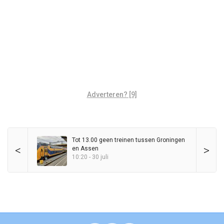
Adverteren? [9]
Tot 13.00 geen treinen tussen Groningen
<
>
en Assen
10:20 - 30 juli