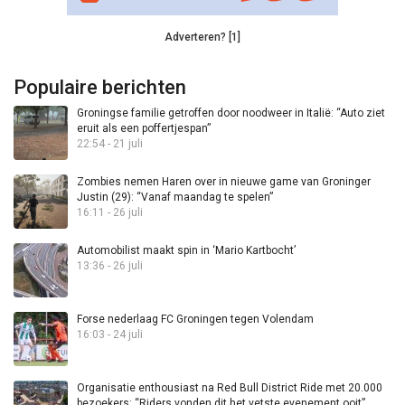
Adverteren? [1]
Populaire berichten
Groningse familie getroffen door noodweer in Italië: “Auto ziet
eruit als een poffertjespan”
22:54 - 21 juli
Zombies nemen Haren over in nieuwe game van Groninger
Justin (29): “Vanaf maandag te spelen”
16:11 - 26 juli
Automobilist maakt spin in ‘Mario Kartbocht’
13:36 - 26 juli
Forse nederlaag FC Groningen tegen Volendam
16:03 - 24 juli
Organisatie enthousiast na Red Bull District Ride met 20.000
bezoekers: “Riders vonden dit het vetste evenement ooit”