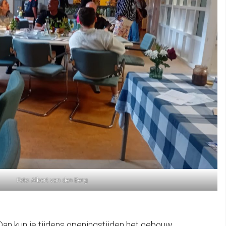
Foto: Albert van den Berg
. Dan kun je tijdens openingstijden het gebouw