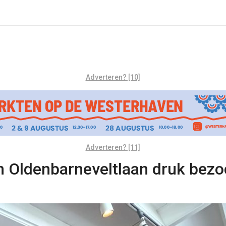
Adverteren? [10]
Adverteren? [11]
 Oldenbarneveltlaan druk bezoch