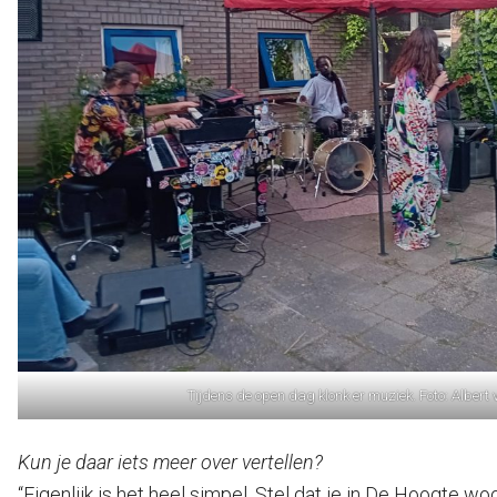
Tijdens de open dag klonk er muziek. Foto: Albert
Kun je daar iets meer over vertellen?
“Eigenlijk is het heel simpel. Stel dat je in De Hoogte w