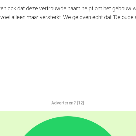
ken ook dat deze vertrouwde naam helpt om het gebouw wee
voel alleen maar versterkt. We geloven echt dat ‘De oude sc
Adverteren? [12]