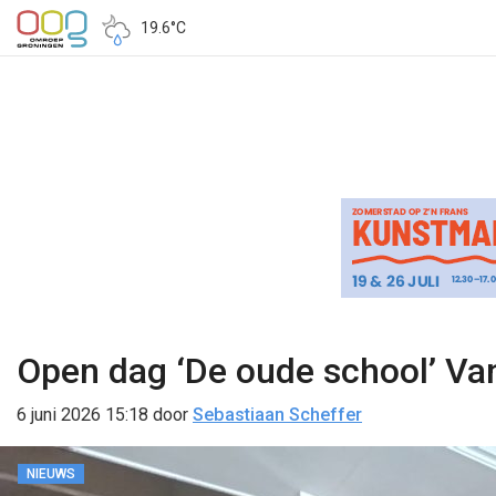
19.6°C
Open dag ‘De oude school’ Van
6 juni 2026 15:18
door
Sebastiaan Scheffer
NIEUWS