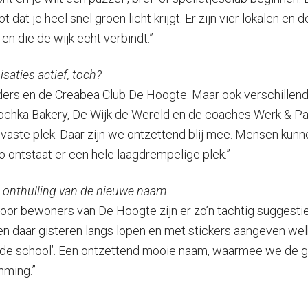
dat je heel snel groen licht krijgt. Er zijn vier lokalen en 
n die de wijk echt verbindt.”
saties actief, toch?
ders en de Creabea Club De Hoogte. Maar ook verschillend
chka Bakery, De Wijk de Wereld en de coaches Werk & Pa
vaste plek. Daar zijn we ontzettend blij mee. Mensen ku
 ontstaat er een hele laagdrempelige plek.”
e onthulling van de nieuwe naam…
Door bewoners van De Hoogte zijn er zo’n tachtig suggestie
n daar gisteren langs lopen en met stickers aangeven wel
 oude school’. Een ontzettend mooie naam, waarmee we de 
mming.”