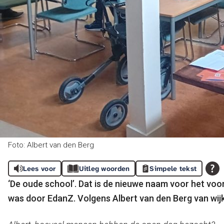
Foto: Albert van den Berg
Lees voor
Uitleg woorden
Simpele tekst
‘De oude school’. Dat is de nieuwe naam voor het voo
was door EdanZ. Volgens Albert van den Berg van wi