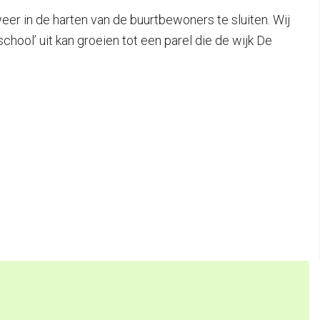
r in de harten van de buurtbewoners te sluiten. Wij
hool’ uit kan groeien tot een parel die de wijk De