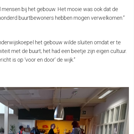
l mensen bij het gebouw. Het mooie was ook dat de
 tweehonderd buurtbewoners hebben mogen verwelkomen.”
nderwijskoepel het gebouw wilde sluiten omdat er te
iteit met de buurt; het had een beetje zijn eigen cultuur.
ht is op ‘voor en door’ de wijk.”