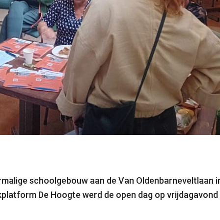
rmalige schoolgebouw aan de Van Oldenbarneveltlaan in 
jkplatform De Hoogte werd de open dag op vrijdagavond