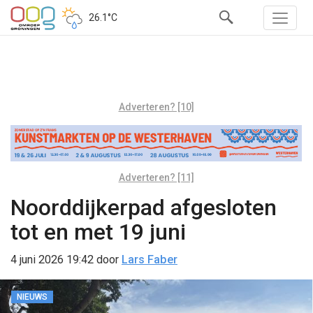
26.1°C
Adverteren? [10]
Adverteren? [11]
Noorddijkerpad afgesloten
tot en met 19 juni
4 juni 2026 19:42
door
Lars Faber
NIEUWS