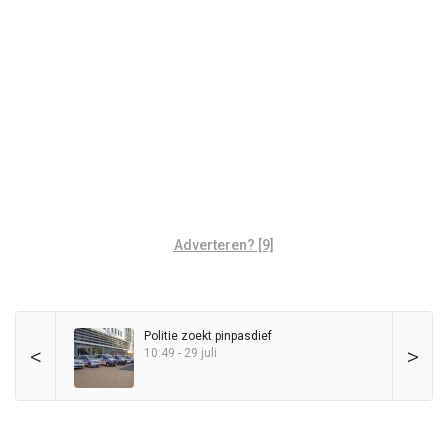
Adverteren? [9]
Politie zoekt pinpasdief
<
>
10:49 - 29 juli