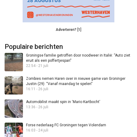
Adverteren? [1]
Populaire berichten
Groningse familie getroffen door noodweer in Italië: “Auto ziet
eruit als een poffertjespan”
22:54 - 21 juli
Zombies nemen Haren over in nieuwe game van Groninger
Justin (29): “Vanaf maandag te spelen”
16:11 - 26 juli
Automobilist maakt spin in ‘Mario Kartbocht’
13:36 - 26 juli
Forse nederlaag FC Groningen tegen Volendam
16:03 - 24 juli