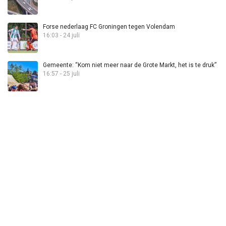
Forse nederlaag FC Groningen tegen Volendam
16:03 - 24 juli
Gemeente: “Kom niet meer naar de Grote Markt, het is te druk”
16:57 - 25 juli