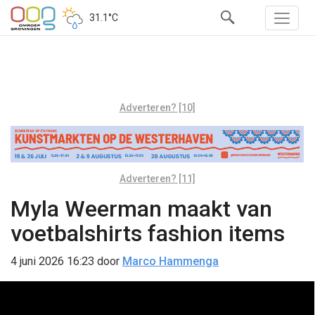
31.1°C
Adverteren? [10]
Adverteren? [11]
Myla Weerman maakt van
voetbalshirts fashion items
4 juni 2026 16:23
door
Marco Hammenga