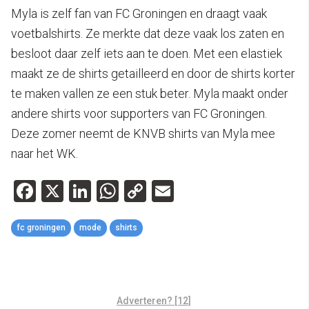
Myla is zelf fan van FC Groningen en draagt vaak
voetbalshirts. Ze merkte dat deze vaak los zaten en
besloot daar zelf iets aan te doen. Met een elastiek
maakt ze de shirts getailleerd en door de shirts korter
te maken vallen ze een stuk beter. Myla maakt onder
andere shirts voor supporters van FC Groningen.
Deze zomer neemt de KNVB shirts van Myla mee
naar het WK.
Facebook
X
LinkedIn
WhatsApp
Copy
Email
Link
fc groningen
mode
shirts
Adverteren? [12]