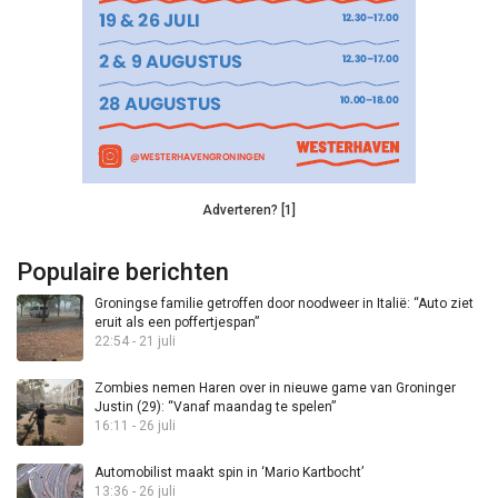
Adverteren? [1]
Populaire berichten
Groningse familie getroffen door noodweer in Italië: “Auto ziet
eruit als een poffertjespan”
22:54 - 21 juli
Zombies nemen Haren over in nieuwe game van Groninger
Justin (29): “Vanaf maandag te spelen”
16:11 - 26 juli
Automobilist maakt spin in ‘Mario Kartbocht’
13:36 - 26 juli