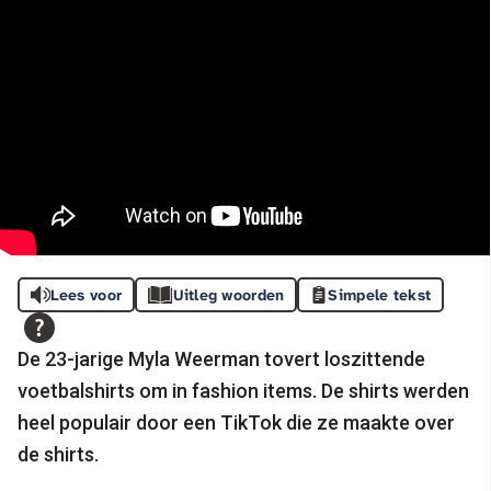
Lees voor
Uitleg woorden
Simpele tekst
De 23-jarige Myla Weerman tovert loszittende
voetbalshirts om in fashion items. De shirts werden
heel populair door een TikTok die ze maakte over
de shirts.