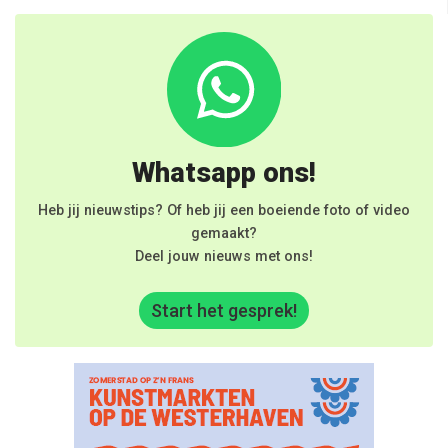
Whatsapp ons!
Heb jij nieuwstips? Of heb jij een boeiende foto of video
gemaakt?
Deel jouw nieuws met ons!
Start het gesprek!