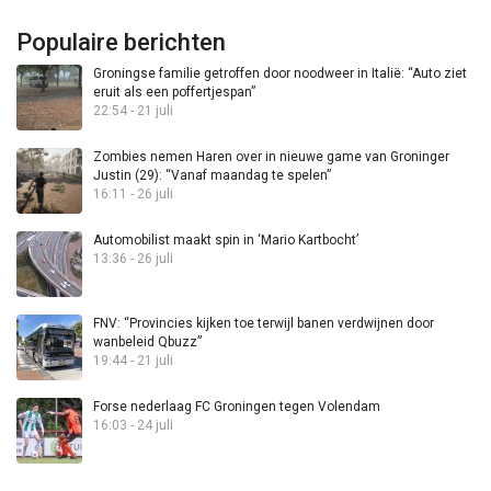
Populaire berichten
Groningse familie getroffen door noodweer in Italië: “Auto ziet
eruit als een poffertjespan”
22:54 - 21 juli
Zombies nemen Haren over in nieuwe game van Groninger
Justin (29): “Vanaf maandag te spelen”
16:11 - 26 juli
Automobilist maakt spin in ‘Mario Kartbocht’
13:36 - 26 juli
FNV: “Provincies kijken toe terwijl banen verdwijnen door
wanbeleid Qbuzz”
19:44 - 21 juli
Forse nederlaag FC Groningen tegen Volendam
16:03 - 24 juli