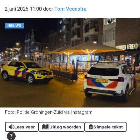
2 juni 2026 11:00
door
Tom Veenstra
NIEUWS
Foto: Politie Groningen-Zuid via Instagram
Lees voor
Uitleg woorden
Simpele tekst