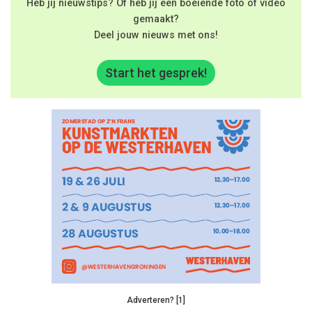
Heb jij nieuwstips? Of heb jij een boeiende foto of video
gemaakt?
Deel jouw nieuws met ons!
Start het gesprek!
Adverteren? [1]