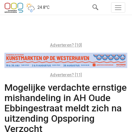
24.8°C
Adverteren? [10]
Adverteren? [11]
Mogelijke verdachte ernstige
mishandeling in AH Oude
Ebbingestraat meldt zich na
uitzending Opsporing
Verzocht