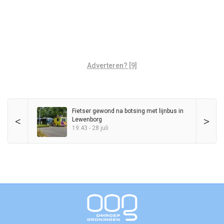
Adverteren? [9]
Fietser gewond na botsing met lijnbus in
<
>
Lewenborg
19:43 - 28 juli