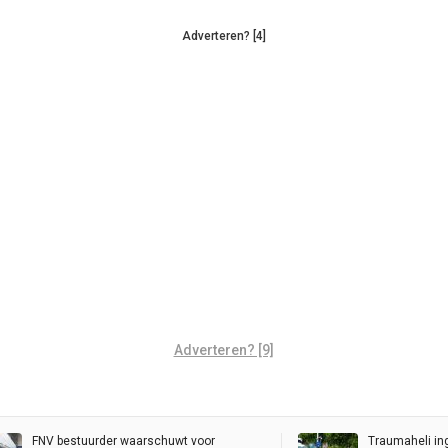
Adverteren? [4]
Adverteren? [9]
FNV bestuurder waarschuwt voor
Traumaheli in