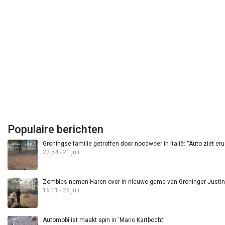
Populaire berichten
Groningse familie getroffen door noodweer in Italië: “Auto ziet eru
22:54 - 21 juli
Zombies nemen Haren over in nieuwe game van Groninger Justin 
16:11 - 26 juli
Automobilist maakt spin in ‘Mario Kartbocht’