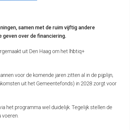
ningen, samen met de ruim vijftig andere
 geven over de financiering.
ergemaakt uit Den Haag om het lhbtiq+
annen voor de komende jaren zitten al in de pijplijn,
n inkomsten uit het Gemeentefonds) in 2028 zorgt voor
a het programma wel duidelijk. Tegelijk stellen de
 voeren.