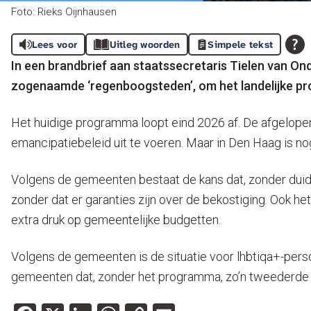
Foto: Rieks Oijnhausen
Lees voor
Uitleg woorden
Simpele tekst
In een brandbrief aan staatssecretaris Tielen van O
zogenaamde ‘regenboogsteden’, om het landelijke prog
Het huidige programma loopt eind 2026 af. De afgelopen
emancipatiebeleid uit te voeren. Maar in Den Haag is no
Volgens de gemeenten bestaat de kans dat, zonder duidelijk
zonder dat er garanties zijn over de bekostiging. Ook h
extra druk op gemeentelijke budgetten.
Volgens de gemeenten is de situatie voor lhbtiqa+-perso
gemeenten dat, zonder het programma, zo’n tweederde