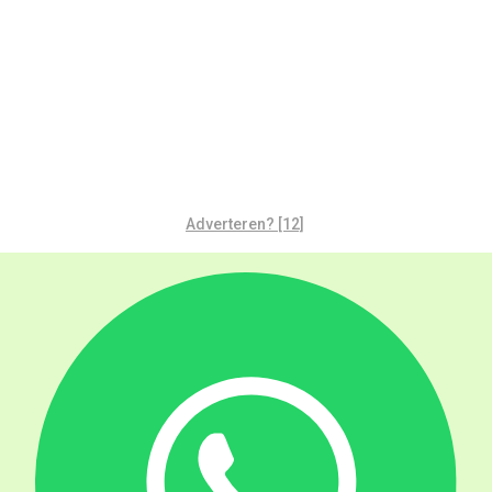
Adverteren? [12]