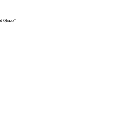
id Qbuzz”