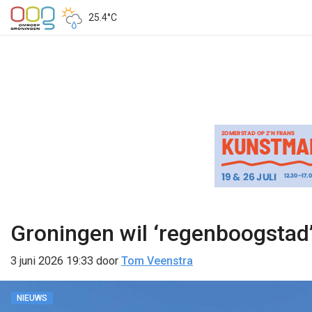
25.4°C
Groningen wil ‘regenboogstad’
3 juni 2026 19:33
door
Tom Veenstra
NIEUWS