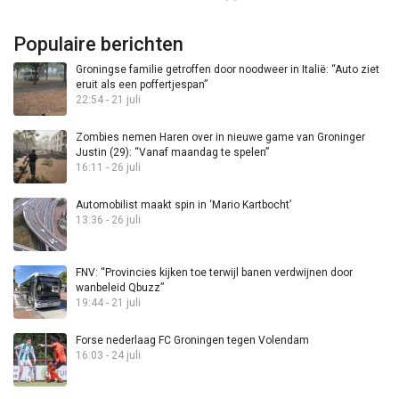
Populaire berichten
Groningse familie getroffen door noodweer in Italië: “Auto ziet
eruit als een poffertjespan”
22:54 - 21 juli
Zombies nemen Haren over in nieuwe game van Groninger
Justin (29): “Vanaf maandag te spelen”
16:11 - 26 juli
Automobilist maakt spin in ‘Mario Kartbocht’
13:36 - 26 juli
FNV: “Provincies kijken toe terwijl banen verdwijnen door
wanbeleid Qbuzz”
19:44 - 21 juli
Forse nederlaag FC Groningen tegen Volendam
16:03 - 24 juli