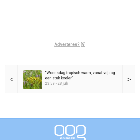
Adverteren? [9]
“Woensdag tropisch warm, vanaf vrijdag
<
>
een stuk koeler”
23:59 - 28 juli