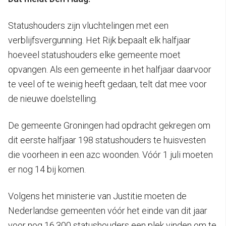
Statushouders zijn vluchtelingen met een
verblijfsvergunning. Het Rijk bepaalt elk halfjaar
hoeveel statushouders elke gemeente moet
opvangen. Als een gemeente in het halfjaar daarvoor
te veel of te weinig heeft gedaan, telt dat mee voor
de nieuwe doelstelling.
De gemeente Groningen had opdracht gekregen om
dit eerste halfjaar 198 statushouders te huisvesten
die voorheen in een azc woonden. Vóór 1 juli moeten
er nog 14 bij komen.
Volgens het ministerie van Justitie moeten de
Nederlandse gemeenten vóór het einde van dit jaar
voor nog 16.300 statushouders een plek vinden om te