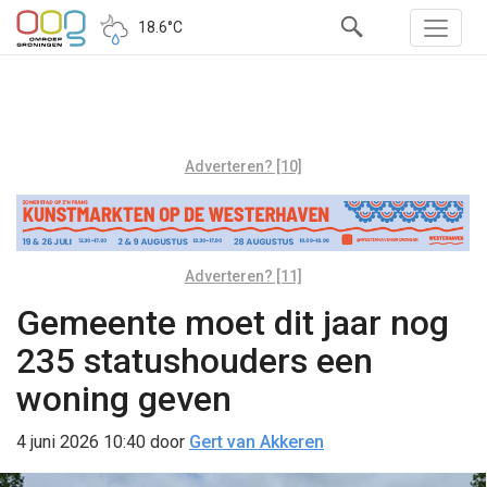
18.6°C
Adverteren? [10]
Adverteren? [11]
Gemeente moet dit jaar nog
235 statushouders een
woning geven
4 juni 2026 10:40
door
Gert van Akkeren