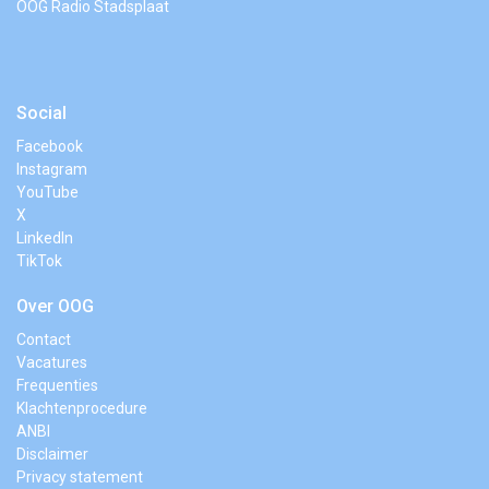
OOG Radio Stadsplaat
Social
Facebook
Instagram
YouTube
X
LinkedIn
TikTok
Over OOG
Contact
Vacatures
Frequenties
Klachtenprocedure
ANBI
Disclaimer
Privacy statement