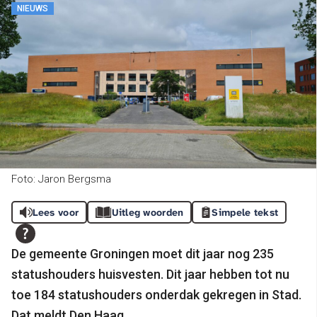
NIEUWS
Foto: Jaron Bergsma
Lees voor
Uitleg woorden
Simpele tekst
De gemeente Groningen moet dit jaar nog 235
statushouders huisvesten. Dit jaar hebben tot nu
toe 184 statushouders onderdak gekregen in Stad.
Dat meldt Den Haag.