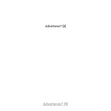
Adverteren? [4]
Adverteren? [9]