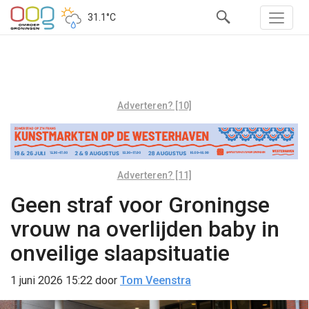
31.1°C
Adverteren? [10]
Adverteren? [11]
Geen straf voor Groningse
vrouw na overlijden baby in
onveilige slaapsituatie
1 juni 2026 15:22
door
Tom Veenstra