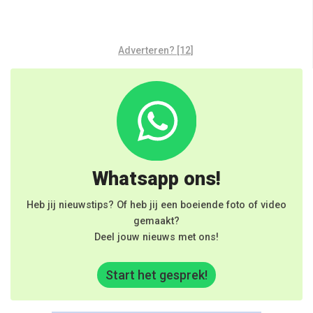
Adverteren? [12]
Whatsapp ons!
Heb jij nieuwstips? Of heb jij een boeiende foto of video
gemaakt?
Deel jouw nieuws met ons!
Start het gesprek!