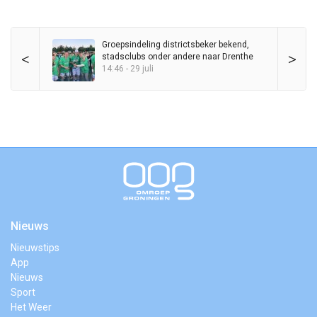
Groepsindeling districtsbeker bekend,
<
>
stadsclubs onder andere naar Drenthe
14:46 - 29 juli
Nieuws
Nieuwstips
App
Nieuws
Sport
Het Weer