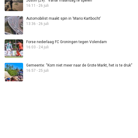
Justin (29): “Vanaf maandag te spelen”
16:11 - 26 juli
Automobilist maakt spin in ‘Mario Kartbocht’
13:36 - 26 juli
Forse nederlaag FC Groningen tegen Volendam
16:03 - 24 juli
Gemeente: “Kom niet meer naar de Grote Markt, het is te druk”
16:57 - 25 juli