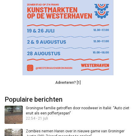
Adverteren? [1]
Populaire berichten
Groningse familie getroffen door noodweer in Italië: “Auto ziet
eruit als een poffertjespan”
22:54 - 21 juli
Zombies nemen Haren over in nieuwe game van Groninger