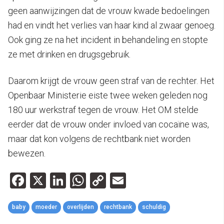
geen aanwijzingen dat de vrouw kwade bedoelingen
had en vindt het verlies van haar kind al zwaar genoeg.
Ook ging ze na het incident in behandeling en stopte
ze met drinken en drugsgebruik.
Daarom krijgt de vrouw geen straf van de rechter. Het
Openbaar Ministerie eiste twee weken geleden nog
180 uur werkstraf tegen de vrouw. Het OM stelde
eerder dat de vrouw onder invloed van cocaïne was,
maar dat kon volgens de rechtbank niet worden
bewezen.
Facebook
X
LinkedIn
WhatsApp
Copy
Email
Link
baby
moeder
overlijden
rechtbank
schuldig