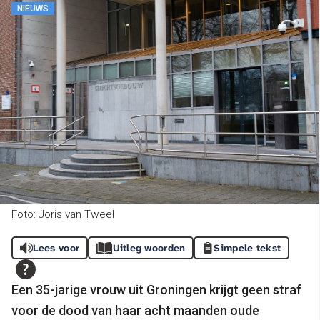
NIEUWS
Foto: Joris van Tweel
Lees voor
Uitleg woorden
Simpele tekst
Een 35-jarige vrouw uit Groningen krijgt geen straf
voor de dood van haar acht maanden oude